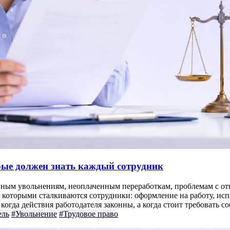
орые должен знать каждый сотрудник
нным увольнениям, неоплаченным переработкам, проблемам с отп
которыми сталкиваются сотрудники: оформление на работу, испыт
огда действия работодателя законны, а когда стоит требовать с
ель
#Увольнение
#Трудовое право