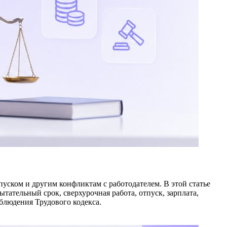
уском и другим конфликтам с работодателем. В этой статье
ательный срок, сверхурочная работа, отпуск, зарплата,
облюдения Трудового кодекса.