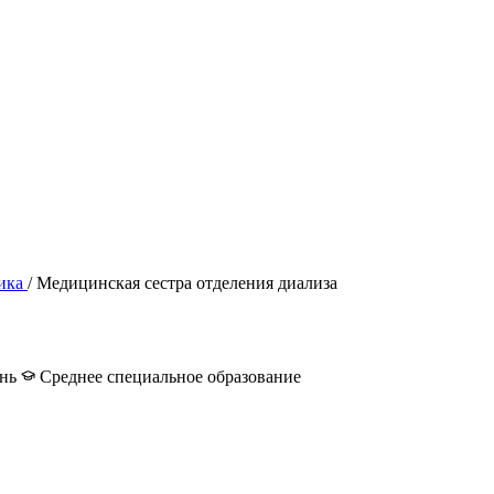
ика
/
Медицинская сестра отделения диализа
ень
Среднее специальное образование