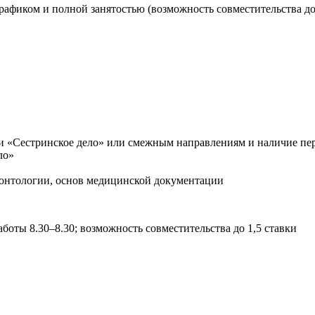
афиком и полной занятостью (возможность совместительства до 
и «Сестринское дело» или смежным направлениям и наличие пе
ло»
деонтологии, основ медицинской документации
боты 8.30–8.30; возможность совместительства до 1,5 ставки