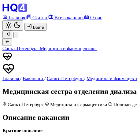
Главная
Статьи
Все вакансии
О нас
Войти
Санкт-Петербург
Медицина и фармацевтика
Главная
/
Вакансии
/
Санкт-Петербург
/
Медицина и фармацевт
Медицинская сестра отделения диализа
Санкт-Петербург
Медицина и фармацевтика
Полный д
Описание вакансии
Краткое описание