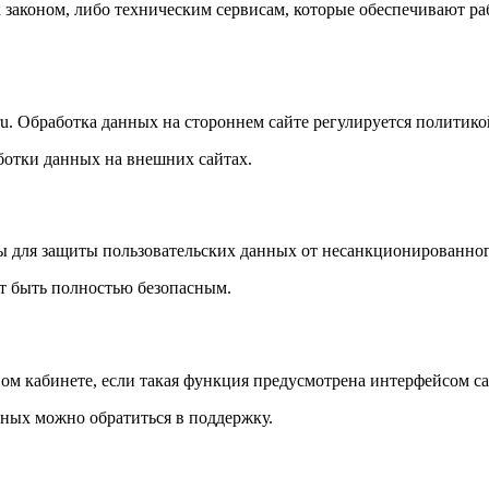
 законом, либо техническим сервисам, которые обеспечивают ра
.ru. Обработка данных на стороннем сайте регулируется полити
ботки данных на внешних сайтах.
для защиты пользовательских данных от несанкционированного
т быть полностью безопасным.
ом кабинете, если такая функция предусмотрена интерфейсом са
нных можно обратиться в поддержку.