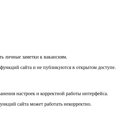
ть личные заметки к вакансиям.
 функций сайта и не публикуются в открытом доступе.
ранения настроек и корректной работы интерфейса.
функций сайта может работать некорректно.