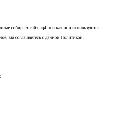
ные собирает сайт hq4.ru и как они используются.
ное, вы соглашаетесь с данной Политикой.
;