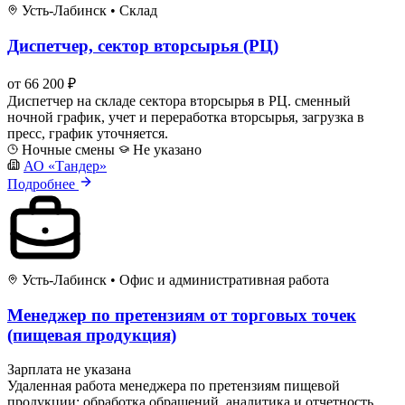
Усть-Лабинск
•
Склад
Диспетчер, сектор вторсырья (РЦ)
от 66 200 ₽
Диспетчер на складе сектора вторсырья в РЦ. сменный
ночной график, учет и переработка вторсырья, загрузка в
пресс, график уточняется.
Ночные смены
Не указано
АО «Тандер»
Подробнее
Усть-Лабинск
•
Офис и административная работа
Менеджер по претензиям от торговых точек
(пищевая продукция)
Зарплата не указана
Удаленная работа менеджера по претензиям пищевой
продукции: обработка обращений, аналитика и отчетность,