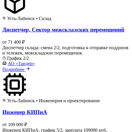
Усть-Лабинск
•
Склад
Диспетчер, Сектор межскладских перемещений
от 71 400 ₽
Диспетчер склада: смена 2/2, подготовка к отправке поддонов
и тележек, межскладские перемещения.
График 2/2
АО «Тандер»
Подробнее
Усть-Лабинск
•
Инженерия и проектирование
Инженер КИПиА
от 109 000 ₽
Инженер КИПиА, график 5/2, зарплата 109000 руб,