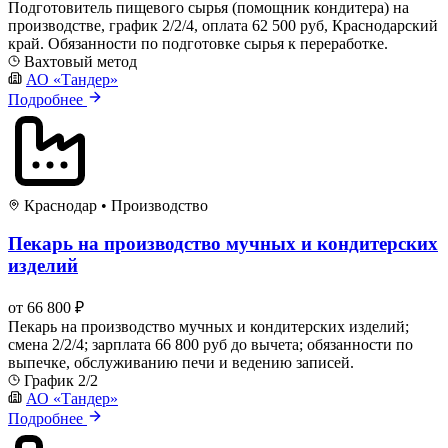
Подготовитель пищевого сырья (помощник кондитера) на
производстве, график 2/2/4, оплата 62 500 руб, Краснодарский
край. Обязанности по подготовке сырья к переработке.
Вахтовый метод
АО «Тандер»
Подробнее
Краснодар
•
Производство
Пекарь на производство мучных и кондитерских
изделий
от 66 800 ₽
Пекарь на производство мучных и кондитерских изделий;
смена 2/2/4; зарплата 66 800 руб до вычета; обязанности по
выпечке, обслуживанию печи и ведению записей.
График 2/2
АО «Тандер»
Подробнее