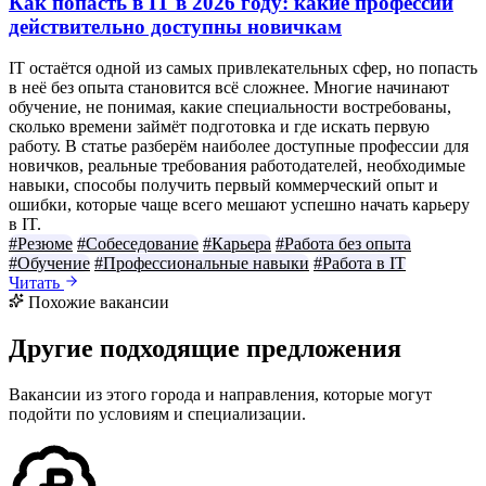
Как попасть в IT в 2026 году: какие профессии
действительно доступны новичкам
IT остаётся одной из самых привлекательных сфер, но попасть
в неё без опыта становится всё сложнее. Многие начинают
обучение, не понимая, какие специальности востребованы,
сколько времени займёт подготовка и где искать первую
работу. В статье разберём наиболее доступные профессии для
новичков, реальные требования работодателей, необходимые
навыки, способы получить первый коммерческий опыт и
ошибки, которые чаще всего мешают успешно начать карьеру
в IT.
#Резюме
#Собеседование
#Карьера
#Работа без опыта
#Обучение
#Профессиональные навыки
#Работа в IT
Читать
Похожие вакансии
Другие подходящие предложения
Вакансии из этого города и направления, которые могут
подойти по условиям и специализации.