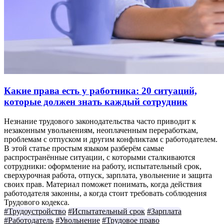
Какие права есть у работника: 20 ситуаций,
которые должен знать каждый сотрудник
Незнание трудового законодательства часто приводит к
незаконным увольнениям, неоплаченным переработкам,
проблемам с отпуском и другим конфликтам с работодателем.
В этой статье простым языком разберём самые
распространённые ситуации, с которыми сталкиваются
сотрудники: оформление на работу, испытательный срок,
сверхурочная работа, отпуск, зарплата, увольнение и защита
своих прав. Материал поможет понимать, когда действия
работодателя законны, а когда стоит требовать соблюдения
Трудового кодекса.
#Трудоустройство
#Испытательный срок
#Зарплата
#Работодатель
#Увольнение
#Трудовое право