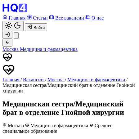
Главная
Статьи
Все вакансии
О нас
Войти
Москва
Медицина и фармацевтика
Главная
/
Вакансии
/
Москва
/
Медицина и фармацевтика
/
Медицинская сестра/Медицинский брат в отделение Гнойной
хирургии
Медицинская сестра/Медицинский
брат в отделение Гнойной хирургии
Москва
Медицина и фармацевтика
Среднее
специальное образование