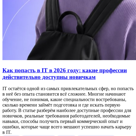
Как попасть в IT в 2026 году: какие профессии
действительно доступны новичкам
IT остаётся одной из самых привлекательных сфер, но попасть
в неё без опыта становится всё сложнее. Многие начинают
обучение, не понимая, какие специальности востребованы,
сколько времени займёт подготовка и где искать первую
работу. В статье разберём наиболее доступные профессии для
новичков, реальные требования работодателей, необходимые
навыки, способы получить первый коммерческий опыт и
ошибки, которые чаще всего мешают успешно начать карьеру
в IT.