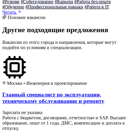
#Резюме
#Собеседование
#Карьера
#Работа без опыта
#Обучение
#Профессиональные навыки
#Работа в IT
Читать
Похожие вакансии
Другие подходящие предложения
Вакансии из этого города и направления, которые могут
подойти по условиям и специализации.
Москва
•
Инженерия и проектирование
Главный специалист по эксплуатации,
техническому обслуживанию и ремонту
Зарплата не указана
Работа с бюджетом, договорами, отчетностью и SAP. Высшее
образование, опыт от 1 года. ДМС, компенсации и доплата к
отпуску.