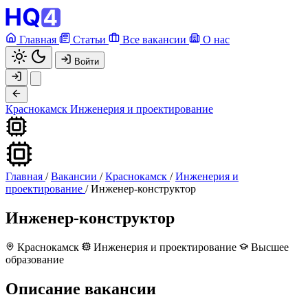
Главная
Статьи
Все вакансии
О нас
Войти
Краснокамск
Инженерия и проектирование
Главная
/
Вакансии
/
Краснокамск
/
Инженерия и
проектирование
/
Инженер-конструктор
Инженер-конструктор
Краснокамск
Инженерия и проектирование
Высшее
образование
Описание вакансии