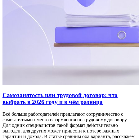
Самозанятость или трудовой договор: что
выбрать в 2026 году и в чём разница
Всё больше работодателей предлагают сотрудничество с
самозанятыми вместо оформления по трудовому договору.
Для одних специалистов такой формат действительно
выгоден, для других может привести к потере важных
гарантий и дохода. В статье сравним оба варианта, расскажем