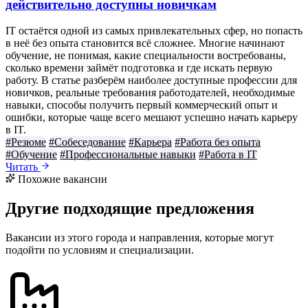
действительно доступны новичкам
IT остаётся одной из самых привлекательных сфер, но попасть
в неё без опыта становится всё сложнее. Многие начинают
обучение, не понимая, какие специальности востребованы,
сколько времени займёт подготовка и где искать первую
работу. В статье разберём наиболее доступные профессии для
новичков, реальные требования работодателей, необходимые
навыки, способы получить первый коммерческий опыт и
ошибки, которые чаще всего мешают успешно начать карьеру
в IT.
#Резюме
#Собеседование
#Карьера
#Работа без опыта
#Обучение
#Профессиональные навыки
#Работа в IT
Читать
Похожие вакансии
Другие подходящие предложения
Вакансии из этого города и направления, которые могут
подойти по условиям и специализации.