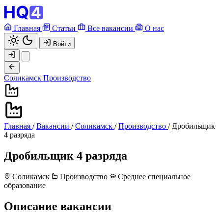
Главная
Статьи
Все вакансии
О нас
Войти
Соликамск
Производство
Главная
/
Вакансии
/
Соликамск
/
Производство
/
Дробильщик
4 разряда
Дробильщик 4 разряда
Соликамск
Производство
Среднее специальное
образование
Описание вакансии