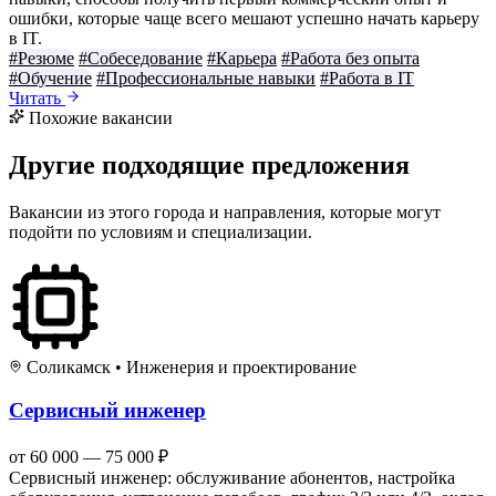
ошибки, которые чаще всего мешают успешно начать карьеру
в IT.
#Резюме
#Собеседование
#Карьера
#Работа без опыта
#Обучение
#Профессиональные навыки
#Работа в IT
Читать
Похожие вакансии
Другие подходящие предложения
Вакансии из этого города и направления, которые могут
подойти по условиям и специализации.
Соликамск
•
Инженерия и проектирование
Сервисный инженер
от 60 000 — 75 000 ₽
Сервисный инженер: обслуживание абонентов, настройка