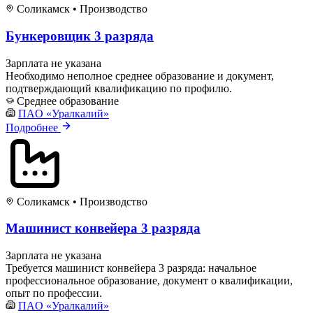
Соликамск
•
Производство
Бункеровщик 3 разряда
Зарплата не указана
Необходимо неполное среднее образование и документ,
подтверждающий квалификацию по профилю.
Среднее образование
ПAO «Уралкалий»
Подробнее
Соликамск
•
Производство
Машинист конвейера 3 разряда
Зарплата не указана
Требуется машинист конвейера 3 разряда: начальное
профессиональное образование, документ о квалификации,
опыт по профессии.
ПAO «Уралкалий»