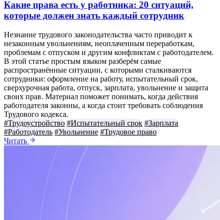
Какие права есть у работника: 20 ситуаций,
которые должен знать каждый сотрудник
Незнание трудового законодательства часто приводит к
незаконным увольнениям, неоплаченным переработкам,
проблемам с отпуском и другим конфликтам с работодателем.
В этой статье простым языком разберём самые
распространённые ситуации, с которыми сталкиваются
сотрудники: оформление на работу, испытательный срок,
сверхурочная работа, отпуск, зарплата, увольнение и защита
своих прав. Материал поможет понимать, когда действия
работодателя законны, а когда стоит требовать соблюдения
Трудового кодекса.
#Трудоустройство
#Испытательный срок
#Зарплата
#Работодатель
#Увольнение
#Трудовое право
Читать