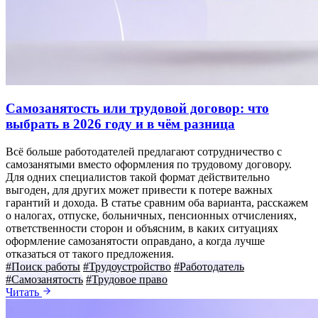
Самозанятость или трудовой договор: что
выбрать в 2026 году и в чём разница
Всё больше работодателей предлагают сотрудничество с
самозанятыми вместо оформления по трудовому договору.
Для одних специалистов такой формат действительно
выгоден, для других может привести к потере важных
гарантий и дохода. В статье сравним оба варианта, расскажем
о налогах, отпуске, больничных, пенсионных отчислениях,
ответственности сторон и объясним, в каких ситуациях
оформление самозанятости оправдано, а когда лучше
отказаться от такого предложения.
#Поиск работы
#Трудоустройство
#Работодатель
#Самозанятость
#Трудовое право
Читать