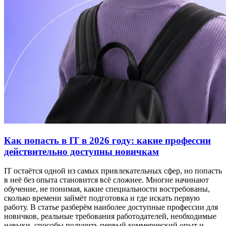
Как попасть в IT в 2026 году: какие профессии
действительно доступны новичкам
IT остаётся одной из самых привлекательных сфер, но попасть
в неё без опыта становится всё сложнее. Многие начинают
обучение, не понимая, какие специальности востребованы,
сколько времени займёт подготовка и где искать первую
работу. В статье разберём наиболее доступные профессии для
новичков, реальные требования работодателей, необходимые
навыки, способы получить первый коммерческий опыт и