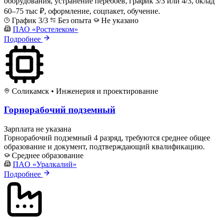
оборудования, устранение перебоев, график 3/3 или 4/3, оклад
60–75 тыс ₽, оформление, соцпакет, обучение.
График 3/3
Без опыта
Не указано
ПАО «Ростелеком»
Подробнее
Соликамск
•
Инженерия и проектирование
Горнорабочий подземный
Зарплата не указана
Горнорабочий подземный 4 разряд, требуются среднее общее
образование и документ, подтверждающий квалификацию.
Среднее образование
ПAO «Уралкалий»
Подробнее