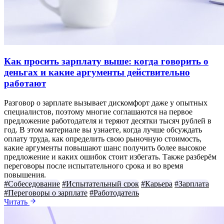
Как просить зарплату выше: когда говорить о
деньгах и какие аргументы действительно
работают
Разговор о зарплате вызывает дискомфорт даже у опытных
специалистов, поэтому многие соглашаются на первое
предложение работодателя и теряют десятки тысяч рублей в
год. В этом материале вы узнаете, когда лучше обсуждать
оплату труда, как определить свою рыночную стоимость,
какие аргументы повышают шанс получить более высокое
предложение и каких ошибок стоит избегать. Также разберём
переговоры после испытательного срока и во время
повышения.
#Собеседование
#Испытательный срок
#Карьера
#Зарплата
#Переговоры о зарплате
#Работодатель
Читать