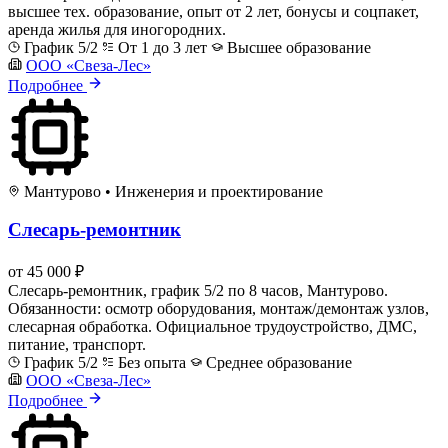
высшее тех. образование, опыт от 2 лет, бонусы и соцпакет,
аренда жилья для иногородних.
График 5/2
От 1 до 3 лет
Высшее образование
ООО «Свеза-Лес»
Подробнее
Мантурово
•
Инженерия и проектирование
Слесарь-ремонтник
от 45 000 ₽
Слесарь-ремонтник, график 5/2 по 8 часов, Мантурово.
Обязанности: осмотр оборудования, монтаж/демонтаж узлов,
слесарная обработка. Официальное трудоустройство, ДМС,
питание, транспорт.
График 5/2
Без опыта
Среднее образование
ООО «Свеза-Лес»
Подробнее