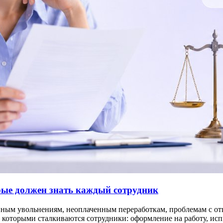
орые должен знать каждый сотрудник
нным увольнениям, неоплаченным переработкам, проблемам с отп
которыми сталкиваются сотрудники: оформление на работу, испыт