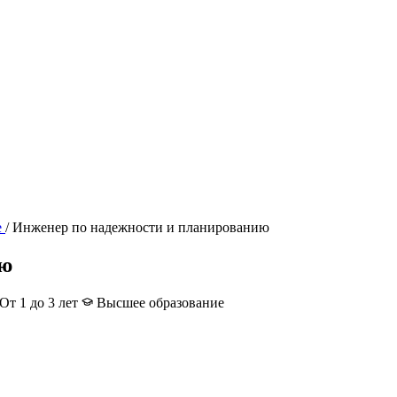
е
/
Инженер по надежности и планированию
ию
От 1 до 3 лет
Высшее образование