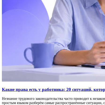
Какие права есть у работника: 20 ситуаций, кот
Незнание трудового законодательства часто приводит к незако
простым языком разберём самые распространённые ситуации, с 