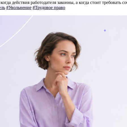
огда действия работодателя законны, а когда стоит требовать с
ель
#Увольнение
#Трудовое право