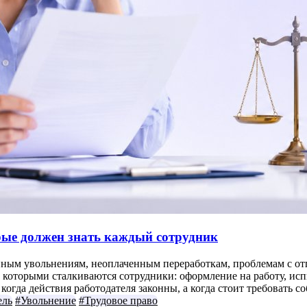
орые должен знать каждый сотрудник
нным увольнениям, неоплаченным переработкам, проблемам с отп
которыми сталкиваются сотрудники: оформление на работу, испыт
огда действия работодателя законны, а когда стоит требовать с
ель
#Увольнение
#Трудовое право