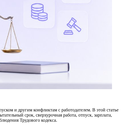
уском и другим конфликтам с работодателем. В этой статье
ательный срок, сверхурочная работа, отпуск, зарплата,
облюдения Трудового кодекса.