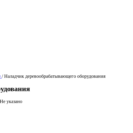
е
/
Наладчик деревообрабатывающего оборудования
рудования
Не указано