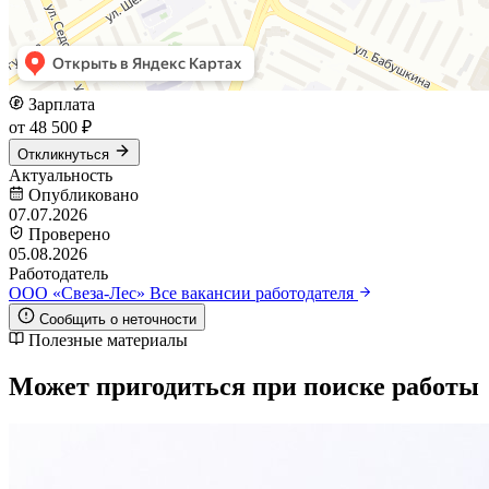
Зарплата
от 48 500 ₽
Откликнуться
Актуальность
Опубликовано
07.07.2026
Проверено
05.08.2026
Работодатель
ООО «Свеза-Лес»
Все вакансии работодателя
Сообщить о неточности
Полезные материалы
Может пригодиться при поиске работы