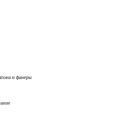
пона и фанеры
вание