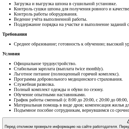
Загрузка и выгрузка шпона в сушильной установке.
Контроль сушки шпона для получения ровного и качестве
Контроль работы оборудования.
Ведение учёта выполненной работы.
Поддержание порядка на участке и выполнение заданий 
Требования
Среднее образование; готовность к обучению; высокий у
Условия
Официальное трудоустройство.
Стабильная зарплата (выплата twice monthly).
Льготное питание (полноценный горячий комплекс).
Программа добровольного медицинского страхования.
Служебная развозка.
Полный комплект одежды и обуви по сезону.
Обучение опытными наставниками.
График работы сменный (с 8:00 до 20:00, с 20:00 до 08:00
Материальная помощь в виде дров; компенсация жилья дл
Подъемное пособие сотрудникам, вернувшимся со срочно
Перед откликом проверьте информацию на сайте работодателя.
Пере