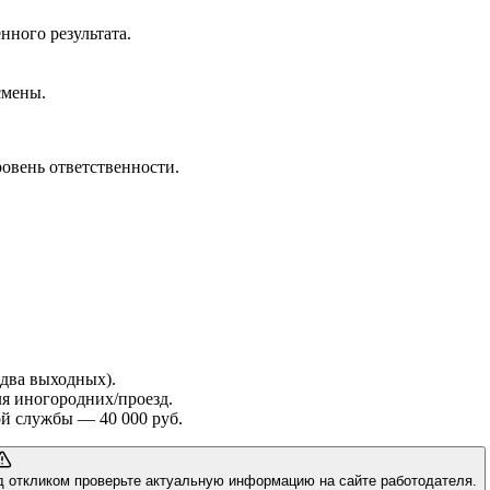
нного результата.
смены.
ровень ответственности.
, два выходных).
я иногородних/проезд.
й службы — 40 000 руб.
д откликом проверьте актуальную информацию на сайте работодателя.