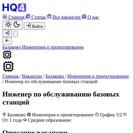
Главная
Статьи
Все вакансии
О нас
Войти
Балаково
Инженерия и проектирование
Главная
/
Вакансии
/
Балаково
/
Инженерия и проектирование
/
Инженер по обслуживанию базовых станций
Инженер по обслуживанию базовых
станций
Балаково
Инженерия и проектирование
График 5/2
От 1 года
Среднее образование
Описание вакансии