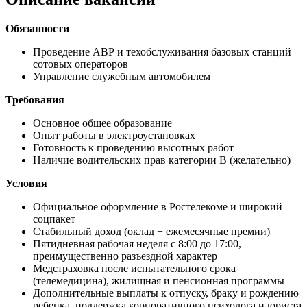
Обязанности
Проведение АВР и техобслуживания базовых станций
сотовых операторов
Управление служебным автомобилем
Требования
Основное общее образование
Опыт работы в электроустановках
Готовность к проведению высотных работ
Наличие водительских прав категории В (желательно)
Условия
Официальное оформление в Ростелекоме и широкий
соцпакет
Стабильный доход (оклад + ежемесячные премии)
Пятидневная рабочая неделя с 8:00 до 17:00,
преимущественно разъездной характер
Медстраховка после испытательного срока
(телемедицина), жилищная и пенсионная программы
Дополнительные выплаты к отпуску, браку и рождению
ребенка, поддержка корпоративного психолога и юриста