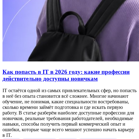
Как попасть в IT в 2026 году: какие профессии
действительно доступны новичкам
IT остаётся одной из самых привлекательных сфер, но попасть
в неё без опыта становится всё сложнее. Многие начинают
обучение, не понимая, какие специальности востребованы,
сколько времени займёт подготовка и где искать первую
работу. В статье разберём наиболее доступные профессии для
новичков, реальные требования работодателей, необходимые
навыки, способы получить первый коммерческий опыт и
ошибки, которые чаще всего мешают успешно начать карьеру
в IT.