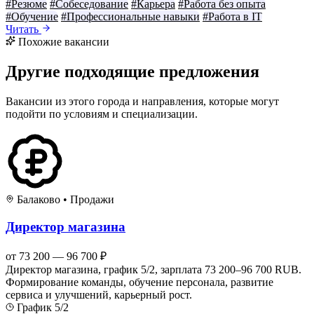
#Резюме
#Собеседование
#Карьера
#Работа без опыта
#Обучение
#Профессиональные навыки
#Работа в IT
Читать
Похожие вакансии
Другие подходящие предложения
Вакансии из этого города и направления, которые могут
подойти по условиям и специализации.
Балаково
•
Продажи
Директор магазина
от 73 200 — 96 700 ₽
Директор магазина, график 5/2, зарплата 73 200–96 700 RUB.
Формирование команды, обучение персонала, развитие
сервиса и улучшений, карьерный рост.
График 5/2