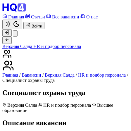
Главная
Статьи
Все вакансии
О нас
Войти
Верхняя Салда
HR и подбор персонала
Главная
/
Вакансии
/
Верхняя Салда
/
HR и подбор персонала
/
Специалист охраны труда
Специалист охраны труда
Верхняя Салда
HR и подбор персонала
Высшее
образование
Описание вакансии