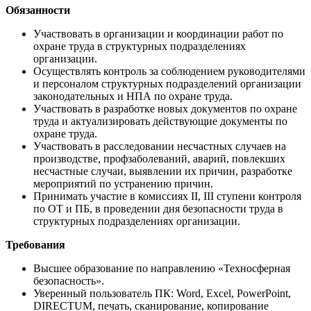
Обязанности
Участвовать в организации и координации работ по
охране труда в структурных подразделениях
организации.
Осуществлять контроль за соблюдением руководителями
и персоналом структурных подразделений организации
законодательных и НПА по охране труда.
Участвовать в разработке новых документов по охране
труда и актуализировать действующие документы по
охране труда.
Участвовать в расследовании несчастных случаев на
производстве, профзаболеваний, аварий, повлекших
несчастные случаи, выявлении их причин, разработке
мероприятий по устранению причин.
Принимать участие в комиссиях II, III ступени контроля
по ОТ и ПБ, в проведении дня безопасности труда в
структурных подразделениях организации.
Требования
Высшее образование по направлению «Техносферная
безопасность».
Уверенный пользователь ПК: Word, Excel, PowerPoint,
DIRECTUM, печать, сканирование, копирование