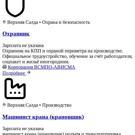
Верхняя Салда
•
Охрана и безопасность
Охранник
Зарплата не указана
Охранник на КПП и охраной периметра на производстве.
Официальное трудоустройство, обучение за счёт работодателя,
соцпакет и жильё иногородним.
Корпорация ВСМПО-АВИСМА
Подробнее
Верхняя Салда
•
Производство
Машинист крана (крановщик)
Зарплата не указана
машинист крана (крановщик) подъем и транспортировка