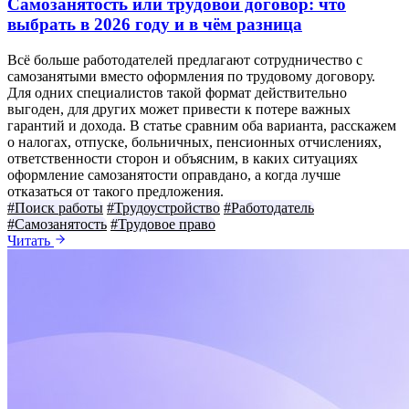
Самозанятость или трудовой договор: что
выбрать в 2026 году и в чём разница
Всё больше работодателей предлагают сотрудничество с
самозанятыми вместо оформления по трудовому договору.
Для одних специалистов такой формат действительно
выгоден, для других может привести к потере важных
гарантий и дохода. В статье сравним оба варианта, расскажем
о налогах, отпуске, больничных, пенсионных отчислениях,
ответственности сторон и объясним, в каких ситуациях
оформление самозанятости оправдано, а когда лучше
отказаться от такого предложения.
#Поиск работы
#Трудоустройство
#Работодатель
#Самозанятость
#Трудовое право
Читать