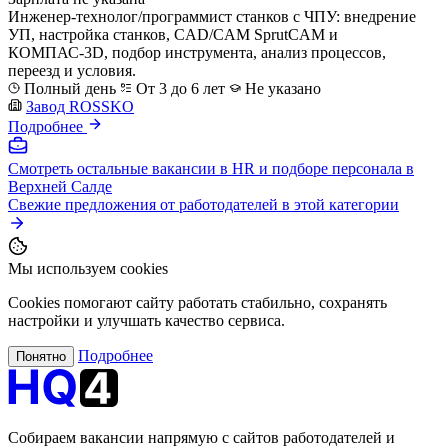
Инженер-технолог/программист станков с ЧПУ: внедрение
УП, настройка станков, CAD/CAM SprutCAM и
КОМПАС-3D, подбор инструмента, анализ процессов,
переезд и условия.
Полный день
От 3 до 6 лет
Не указано
Завод ROSSKO
Подробнее
Смотреть остальные вакансии в HR и подборе персонала в
Верхней Салде
Свежие предложения от работодателей в этой категории
Мы используем cookies
Cookies помогают сайту работать стабильно, сохранять
настройки и улучшать качество сервиса.
Подробнее
Понятно
Собираем вакансии напрямую с сайтов работодателей и