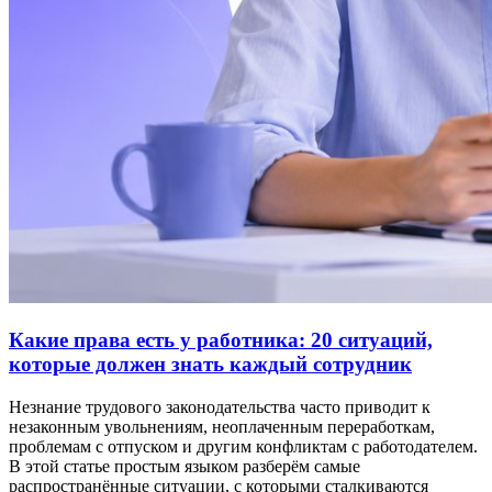
Какие права есть у работника: 20 ситуаций,
которые должен знать каждый сотрудник
Незнание трудового законодательства часто приводит к
незаконным увольнениям, неоплаченным переработкам,
проблемам с отпуском и другим конфликтам с работодателем.
В этой статье простым языком разберём самые
распространённые ситуации, с которыми сталкиваются