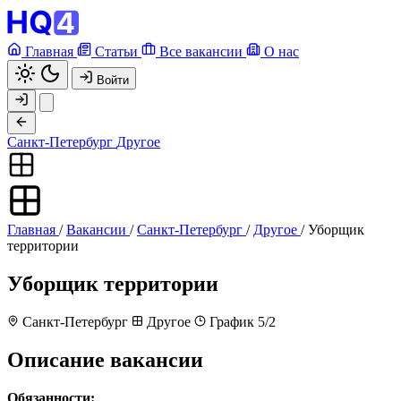
Главная
Статьи
Все вакансии
О нас
Войти
Санкт-Петербург
Другое
Главная
/
Вакансии
/
Санкт-Петербург
/
Другое
/
Уборщик
территории
Уборщик территории
Санкт-Петербург
Другое
График 5/2
Описание вакансии
Обязанности: