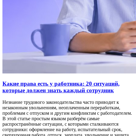
Какие права есть у работника: 20 ситуаций,
которые должен знать каждый сотрудник
Незнание трудового законодательства часто приводит к
незаконным увольнениям, неоплаченным переработкам,
проблемам с отпуском и другим конфликтам с работодателем.
В этой статье простым языком разберём самые
распространённые ситуации, с которыми сталкиваются
сотрудники: оформление на работу, испытательный срок,
сверхурочная работа, отпуск, зарплата, увольнение и защита