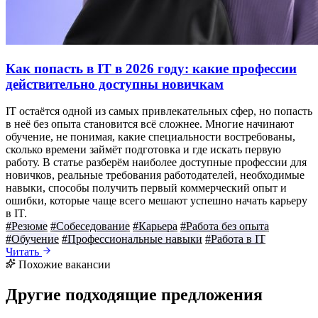
Как попасть в IT в 2026 году: какие профессии
действительно доступны новичкам
IT остаётся одной из самых привлекательных сфер, но попасть
в неё без опыта становится всё сложнее. Многие начинают
обучение, не понимая, какие специальности востребованы,
сколько времени займёт подготовка и где искать первую
работу. В статье разберём наиболее доступные профессии для
новичков, реальные требования работодателей, необходимые
навыки, способы получить первый коммерческий опыт и
ошибки, которые чаще всего мешают успешно начать карьеру
в IT.
#Резюме
#Собеседование
#Карьера
#Работа без опыта
#Обучение
#Профессиональные навыки
#Работа в IT
Читать
Похожие вакансии
Другие подходящие предложения