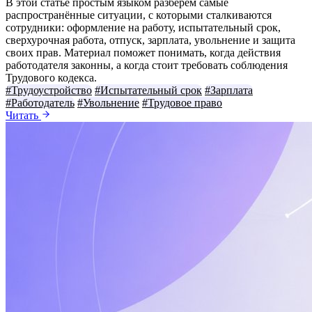
В этой статье простым языком разберём самые
распространённые ситуации, с которыми сталкиваются
сотрудники: оформление на работу, испытательный срок,
сверхурочная работа, отпуск, зарплата, увольнение и защита
своих прав. Материал поможет понимать, когда действия
работодателя законны, а когда стоит требовать соблюдения
Трудового кодекса.
#Трудоустройство
#Испытательный срок
#Зарплата
#Работодатель
#Увольнение
#Трудовое право
Читать