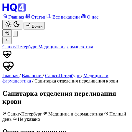
Главная
Статьи
Все вакансии
О нас
Войти
Санкт-Петербург
Медицина и фармацевтика
Главная
/
Вакансии
/
Санкт-Петербург
/
Медицина и
фармацевтика
/
Санитарка отделения переливания крови
Санитарка отделения переливания
крови
Санкт-Петербург
Медицина и фармацевтика
Полный
день
Не указано
Описание вакансии