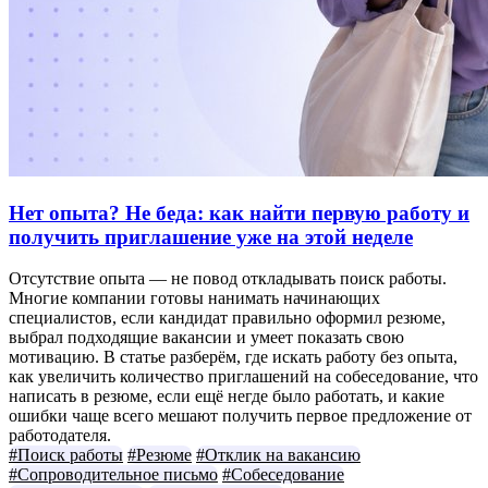
Нет опыта? Не беда: как найти первую работу и
получить приглашение уже на этой неделе
Отсутствие опыта — не повод откладывать поиск работы.
Многие компании готовы нанимать начинающих
специалистов, если кандидат правильно оформил резюме,
выбрал подходящие вакансии и умеет показать свою
мотивацию. В статье разберём, где искать работу без опыта,
как увеличить количество приглашений на собеседование, что
написать в резюме, если ещё негде было работать, и какие
ошибки чаще всего мешают получить первое предложение от
работодателя.
#Поиск работы
#Резюме
#Отклик на вакансию
#Сопроводительное письмо
#Собеседование