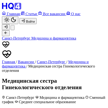
Главная
Статьи
Все вакансии
О нас
Войти
Санкт-Петербург
Медицина и фармацевтика
Главная
/
Вакансии
/
Санкт-Петербург
/
Медицина и
фармацевтика
/
Медицинская сестра Гинекологического
отделения
Медицинская сестра
Гинекологического отделения
Санкт-Петербург
Медицина и фармацевтика
Сменный
график
Среднее специальное образование