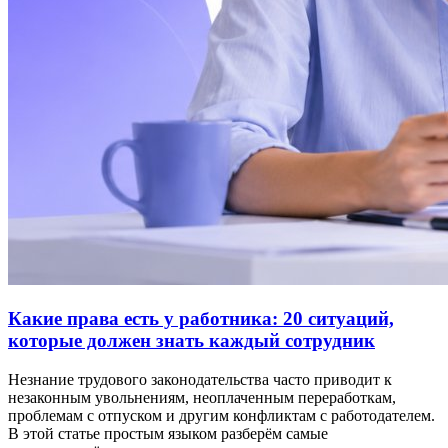
Какие права есть у работника: 20 ситуаций,
которые должен знать каждый сотрудник
Незнание трудового законодательства часто приводит к
незаконным увольнениям, неоплаченным переработкам,
проблемам с отпуском и другим конфликтам с работодателем.
В этой статье простым языком разберём самые