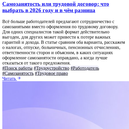
Самозанятость или трудовой договор: что
выбрать в 2026 году и в чём разница
Всё больше работодателей предлагают сотрудничество с
самозанятыми вместо оформления по трудовому договору.
Для одних специалистов такой формат действительно
выгоден, для других может привести к потере важных
гарантий и дохода. В статье сравним оба варианта, расскажем
о налогах, отпуске, больничных, пенсионных отчислениях,
ответственности сторон и объясним, в каких ситуациях
оформление самозанятости оправдано, а когда лучше
отказаться от такого предложения.
#Поиск работы
#Трудоустройство
#Работодатель
#Самозанятость
#Трудовое право
Читать