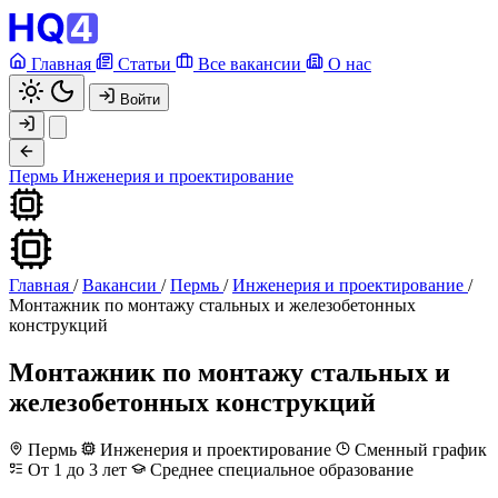
Главная
Статьи
Все вакансии
О нас
Войти
Пермь
Инженерия и проектирование
Главная
/
Вакансии
/
Пермь
/
Инженерия и проектирование
/
Монтажник по монтажу стальных и железобетонных
конструкций
Монтажник по монтажу стальных и
железобетонных конструкций
Пермь
Инженерия и проектирование
Сменный график
От 1 до 3 лет
Среднее специальное образование