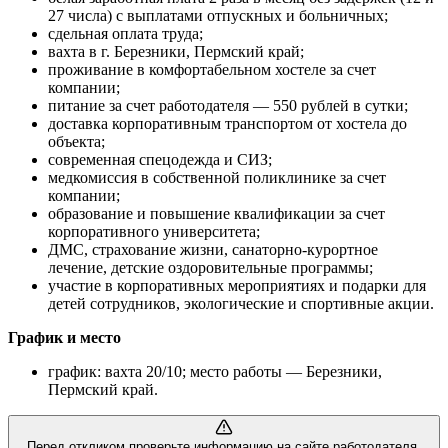
27 числа) с выплатами отпускных и больничных;
сдельная оплата труда;
вахта в г. Березники, Пермский край;
проживание в комфортабельном хостеле за счет
компании;
питание за счет работодателя — 550 рублей в сутки;
доставка корпоративным транспортом от хостела до
объекта;
современная спецодежда и СИЗ;
медкомиссия в собственной поликлинике за счет
компании;
образование и повышение квалификации за счет
корпоративного университета;
ДМС, страхование жизни, санаторно-курортное
лечение, детские оздоровительные программы;
участие в корпоративных мероприятиях и подарки для
детей сотрудников, экологические и спортивные акции.
График и место
график: вахта 20/10; место работы — Березники,
Пермский край.
Перед откликом проверьте информацию на сайте работодателя.