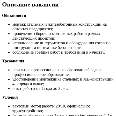
Описание вакансии
Обязанности
монтаж стальных и железобетонных конструкций на
объектах предприятия;
проведение сборочно-монтажных работ в рамках
действующих проектов;
использование инструментов и оборудования согласно
инструкциям по технике безопасности;
соблюдение графика работ и требований к качеству.
Требования
начальное профессиональное образование/среднее
профессиональное образование;
удостоверение монтажника стальных и ЖБ-конструкций
4 разряда и выше;
опыт работы от 1 года до 3 лет.
Условия
вахтовый метод работы 20/10, официальное
трудоустройство;
белая заработная плата 2 раза в месяц без задержек (12 и