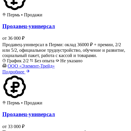
Пермь
•
Продажи
Продавец-универсал
от 36 000 ₽
Продавец-универсал в Перми: оклад 36000 ₽ + премии, 2/2
или 5/2, официальное трудоустройство, обучение и развитие,
социальный пакет, работа с кассой и товарами.
График 2/2
Без опыта
Не указано
ООО «Элемент-Трейд»
Подробнее
Пермь
•
Продажи
Продавец-универсал
от 33 000 ₽