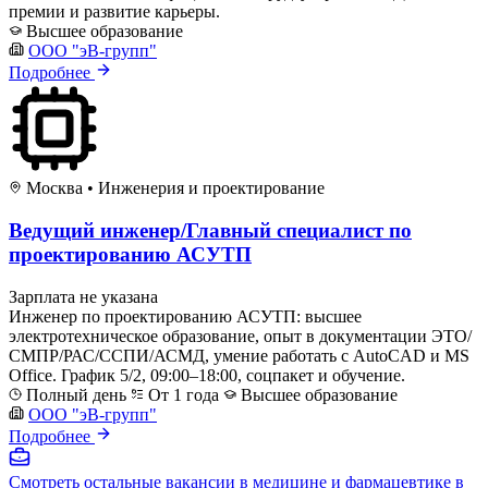
премии и развитие карьеры.
Высшее образование
ООО "эВ-групп"
Подробнее
Москва
•
Инженерия и проектирование
Ведущий инженер/Главный специалист по
проектированию АСУТП
Зарплата не указана
Инженер по проектированию АСУТП: высшее
электротехническое образование, опыт в документации ЭТО/
СМПР/РАС/ССПИ/АСМД, умение работать с AutoCAD и MS
Office. График 5/2, 09:00–18:00, соцпакет и обучение.
Полный день
От 1 года
Высшее образование
ООО "эВ-групп"
Подробнее
Смотреть остальные вакансии в медицине и фармацевтике в