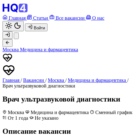
Главная
Статьи
Все вакансии
О нас
Войти
Москва
Медицина и фармацевтика
Главная
/
Вакансии
/
Москва
/
Медицина и фармацевтика
/
Врач ультразвуковой диагностики
Врач ультразвуковой диагностики
Москва
Медицина и фармацевтика
Сменный график
От 1 года
Не указано
Описание вакансии