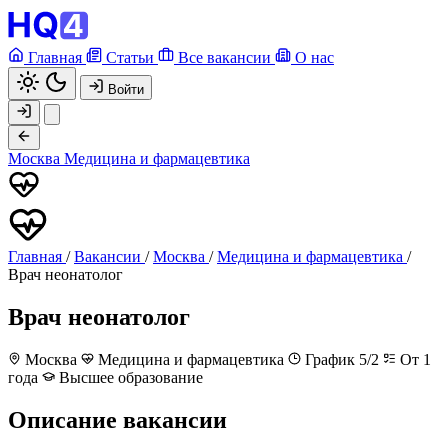
Главная
Статьи
Все вакансии
О нас
Войти
Москва
Медицина и фармацевтика
Главная
/
Вакансии
/
Москва
/
Медицина и фармацевтика
/
Врач неонатолог
Врач неонатолог
Москва
Медицина и фармацевтика
График 5/2
От 1
года
Высшее образование
Описание вакансии