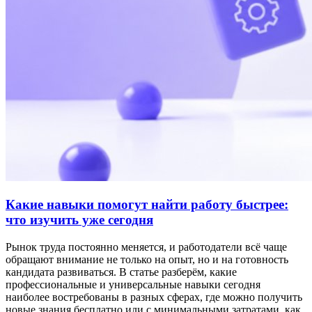
Какие навыки помогут найти работу быстрее:
что изучить уже сегодня
Рынок труда постоянно меняется, и работодатели всё чаще
обращают внимание не только на опыт, но и на готовность
кандидата развиваться. В статье разберём, какие
профессиональные и универсальные навыки сегодня
наиболее востребованы в разных сферах, где можно получить
новые знания бесплатно или с минимальными затратами, как