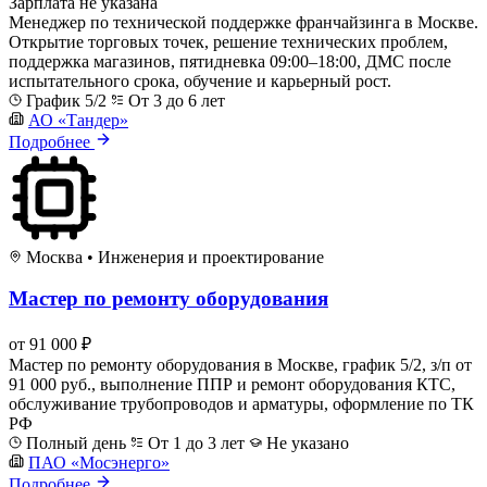
Зарплата не указана
Менеджер по технической поддержке франчайзинга в Москве.
Открытие торговых точек, решение технических проблем,
поддержка магазинов, пятидневка 09:00–18:00, ДМС после
испытательного срока, обучение и карьерный рост.
График 5/2
От 3 до 6 лет
АО «Тандер»
Подробнее
Москва
•
Инженерия и проектирование
Мастер по ремонту оборудования
от 91 000 ₽
Мастер по ремонту оборудования в Москве, график 5/2, з/п от
91 000 руб., выполнение ППР и ремонт оборудования КТС,
обслуживание трубопроводов и арматуры, оформление по ТК
РФ
Полный день
От 1 до 3 лет
Не указано
ПАО «Мосэнерго»
Подробнее