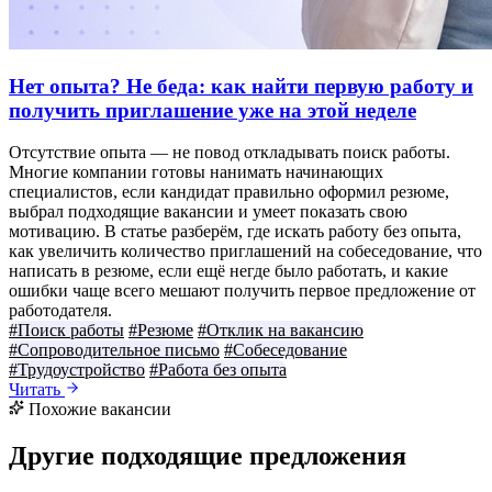
Нет опыта? Не беда: как найти первую работу и
получить приглашение уже на этой неделе
Отсутствие опыта — не повод откладывать поиск работы.
Многие компании готовы нанимать начинающих
специалистов, если кандидат правильно оформил резюме,
выбрал подходящие вакансии и умеет показать свою
мотивацию. В статье разберём, где искать работу без опыта,
как увеличить количество приглашений на собеседование, что
написать в резюме, если ещё негде было работать, и какие
ошибки чаще всего мешают получить первое предложение от
работодателя.
#Поиск работы
#Резюме
#Отклик на вакансию
#Сопроводительное письмо
#Собеседование
#Трудоустройство
#Работа без опыта
Читать
Похожие вакансии
Другие подходящие предложения