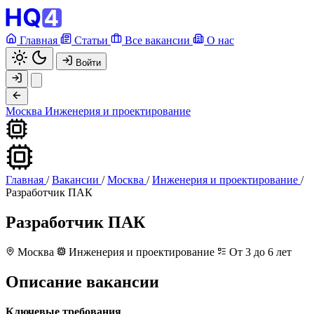
Главная
Статьи
Все вакансии
О нас
Войти
Москва
Инженерия и проектирование
Главная
/
Вакансии
/
Москва
/
Инженерия и проектирование
/
Разработчик ПАК
Разработчик ПАК
Москва
Инженерия и проектирование
От 3 до 6 лет
Описание вакансии
Ключевые требования