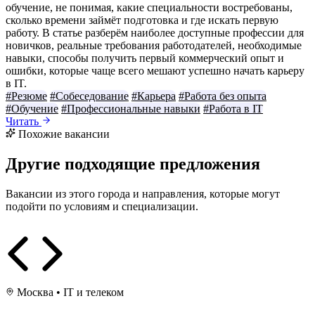
обучение, не понимая, какие специальности востребованы,
сколько времени займёт подготовка и где искать первую
работу. В статье разберём наиболее доступные профессии для
новичков, реальные требования работодателей, необходимые
навыки, способы получить первый коммерческий опыт и
ошибки, которые чаще всего мешают успешно начать карьеру
в IT.
#Резюме
#Собеседование
#Карьера
#Работа без опыта
#Обучение
#Профессиональные навыки
#Работа в IT
Читать
Похожие вакансии
Другие подходящие предложения
Вакансии из этого города и направления, которые могут
подойти по условиям и специализации.
Москва
•
IT и телеком