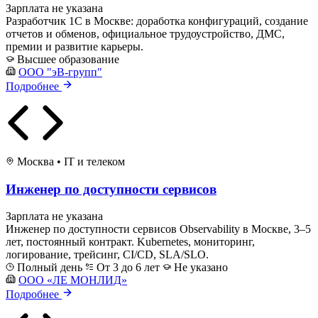
Зарплата не указана
Разработчик 1С в Москве: доработка конфигураций, создание
отчетов и обменов, официальное трудоустройство, ДМС,
премии и развитие карьеры.
Высшее образование
ООО "эВ-групп"
Подробнее
Москва
•
IT и телеком
Инженер по доступности сервисов
Зарплата не указана
Инженер по доступности сервисов Observability в Москве, 3–5
лет, постоянный контракт. Kubernetes, мониторинг,
логирование, трейсинг, CI/CD, SLA/SLO.
Полный день
От 3 до 6 лет
Не указано
ООО «ЛЕ МОНЛИД»
Подробнее