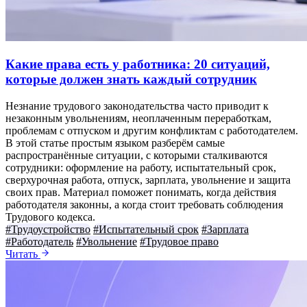
Какие права есть у работника: 20 ситуаций,
которые должен знать каждый сотрудник
Незнание трудового законодательства часто приводит к
незаконным увольнениям, неоплаченным переработкам,
проблемам с отпуском и другим конфликтам с работодателем.
В этой статье простым языком разберём самые
распространённые ситуации, с которыми сталкиваются
сотрудники: оформление на работу, испытательный срок,
сверхурочная работа, отпуск, зарплата, увольнение и защита
своих прав. Материал поможет понимать, когда действия
работодателя законны, а когда стоит требовать соблюдения
Трудового кодекса.
#Трудоустройство
#Испытательный срок
#Зарплата
#Работодатель
#Увольнение
#Трудовое право
Читать