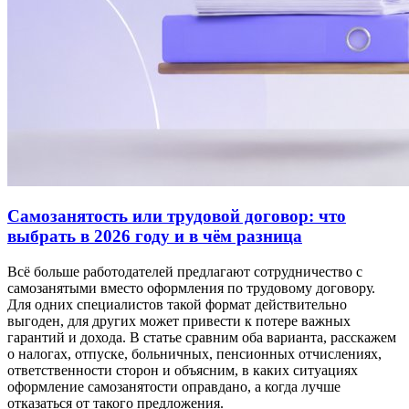
Самозанятость или трудовой договор: что
выбрать в 2026 году и в чём разница
Всё больше работодателей предлагают сотрудничество с
самозанятыми вместо оформления по трудовому договору.
Для одних специалистов такой формат действительно
выгоден, для других может привести к потере важных
гарантий и дохода. В статье сравним оба варианта, расскажем
о налогах, отпуске, больничных, пенсионных отчислениях,
ответственности сторон и объясним, в каких ситуациях
оформление самозанятости оправдано, а когда лучше
отказаться от такого предложения.