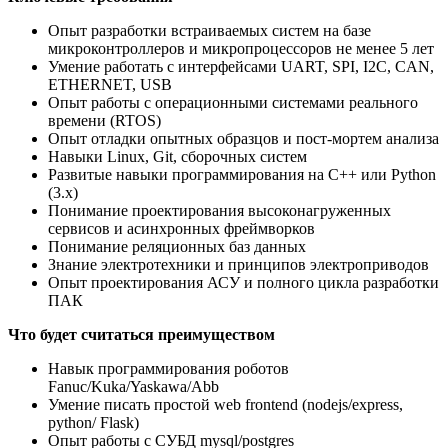
Опыт разработки встраиваемых систем на базе
микроконтроллеров и микропроцессоров не менее 5 лет
Умение работать с интерфейсами UART, SPI, I2C, CAN,
ETHERNET, USB
Опыт работы с операционными системами реального
времени (RTOS)
Опыт отладки опытных образцов и пост-мортем анализа
Навыки Linux, Git, сборочных систем
Развитые навыки программирования на C++ или Python
(3.x)
Понимание проектирования высоконагруженных
сервисов и асинхронных фреймворков
Понимание реляционных баз данных
Знание электротехники и принципов электроприводов
Опыт проектирования АСУ и полного цикла разработки
ПАК
Что будет считаться преимуществом
Навык программирования роботов
Fanuc/Kuka/Yaskawa/Abb
Умение писать простой web frontend (nodejs/express,
python/ Flask)
Опыт работы с СУБД mysql/postgres