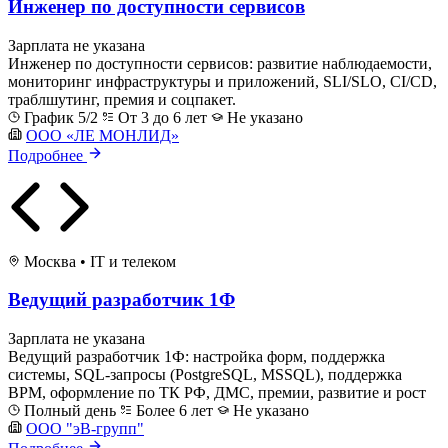
Инженер по доступности сервисов
Зарплата не указана
Инженер по доступности сервисов: развитие наблюдаемости,
мониторинг инфраструктуры и приложений, SLI/SLO, CI/CD,
траблшутинг, премия и соцпакет.
График 5/2
От 3 до 6 лет
Не указано
ООО «ЛЕ МОНЛИД»
Подробнее
Москва
•
IT и телеком
Ведущий разработчик 1Ф
Зарплата не указана
Ведущий разработчик 1Ф: настройка форм, поддержка
системы, SQL-запросы (PostgreSQL, MSSQL), поддержка
BPM, оформление по ТК РФ, ДМС, премии, развитие и рост
Полный день
Более 6 лет
Не указано
ООО "эВ-групп"