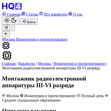
Главная
Статьи
Все вакансии
О нас
Войти
Москва
Инженерия и проектирование
Главная
/
Вакансии
/
Москва
/
Инженерия и проектирование
/
Монтажник радиоэлектронной аппаратуры III-VI разряда
Монтажник радиоэлектронной
аппаратуры III-VI разряда
Москва
Инженерия и проектирование
Полный день
Среднее специальное образование
Описание вакансии