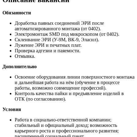
Обязанности
Доработка паяных соединений ЭРИ после
автоматизированного монтажа (от 0402).
Электромонтаж SMD под микроскопом (от 0402).
Склеивание ЭРИ (У-9М, ВК-9, Эласил).
Лужение ЭРИ и печатных плат.
Проверка адгезии и паяемости.
Отмывка.
Дополнительно
Освоение оборудования линии поверхностного монтажа
и дальнейшая работа на нём (обучение в процессе
работы, возможно совмещение профессий).
Контроль качества пайки и предъявление изделий в
ОТК (по согласованию).
Условия
Работа в социально-ответственной компании;
стабильный и официальный доход; возможность
карьерного роста и профессионального развития;
расширенный социальный пакет.