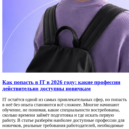
Как попасть в IT в 2026 году: какие профессии
действительно доступны новичкам
IT остаётся одной из самых привлекательных сфер, но попасть
в неё без опыта становится всё сложнее. Многие начинают
обучение, не понимая, какие специальности востребованы,
сколько времени займёт подготовка и где искать первую
работу. В статье разберём наиболее доступные профессии для
новичков, реальные требования работодателей, необходимые