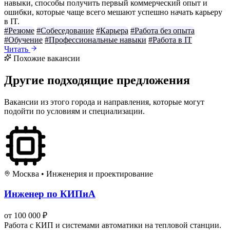
навыки, способы получить первый коммерческий опыт и
ошибки, которые чаще всего мешают успешно начать карьеру
в IT.
#Резюме
#Собеседование
#Карьера
#Работа без опыта
#Обучение
#Профессиональные навыки
#Работа в IT
Читать
Похожие вакансии
Другие подходящие предложения
Вакансии из этого города и направления, которые могут
подойти по условиям и специализации.
Москва
•
Инженерия и проектирование
Инженер по КИПиА
от 100 000 ₽
Работа с КИП и системами автоматики на тепловой станции.