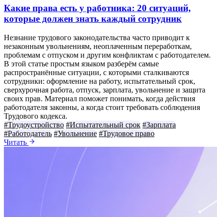
Какие права есть у работника: 20 ситуаций,
которые должен знать каждый сотрудник
Незнание трудового законодательства часто приводит к
незаконным увольнениям, неоплаченным переработкам,
проблемам с отпуском и другим конфликтам с работодателем.
В этой статье простым языком разберём самые
распространённые ситуации, с которыми сталкиваются
сотрудники: оформление на работу, испытательный срок,
сверхурочная работа, отпуск, зарплата, увольнение и защита
своих прав. Материал поможет понимать, когда действия
работодателя законны, а когда стоит требовать соблюдения
Трудового кодекса.
#Трудоустройство
#Испытательный срок
#Зарплата
#Работодатель
#Увольнение
#Трудовое право
Читать