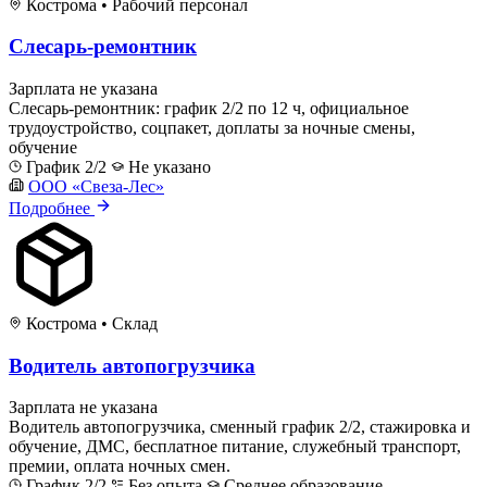
Кострома
•
Рабочий персонал
Слесарь-ремонтник
Зарплата не указана
Слесарь-ремонтник: график 2/2 по 12 ч, официальное
трудоустройство, соцпакет, доплаты за ночные смены,
обучение
График 2/2
Не указано
ООО «Свеза-Лес»
Подробнее
Кострома
•
Склад
Водитель автопогрузчика
Зарплата не указана
Водитель автопогрузчика, сменный график 2/2, стажировка и
обучение, ДМС, бесплатное питание, служебный транспорт,
премии, оплата ночных смен.
График 2/2
Без опыта
Среднее образование