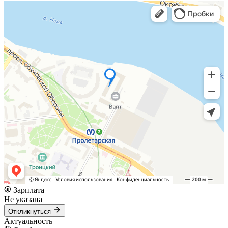
Зарплата
Не указана
Откликнуться
Актуальность