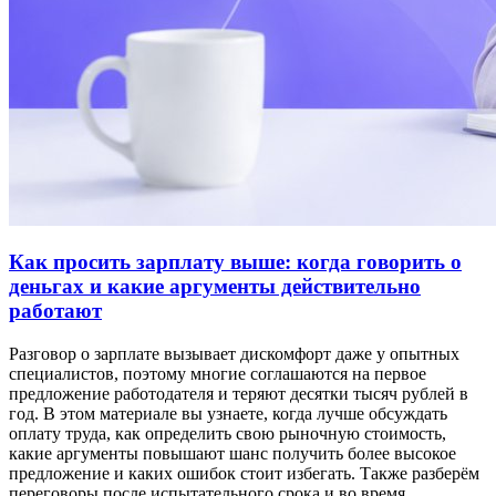
Как просить зарплату выше: когда говорить о
деньгах и какие аргументы действительно
работают
Разговор о зарплате вызывает дискомфорт даже у опытных
специалистов, поэтому многие соглашаются на первое
предложение работодателя и теряют десятки тысяч рублей в
год. В этом материале вы узнаете, когда лучше обсуждать
оплату труда, как определить свою рыночную стоимость,
какие аргументы повышают шанс получить более высокое
предложение и каких ошибок стоит избегать. Также разберём
переговоры после испытательного срока и во время