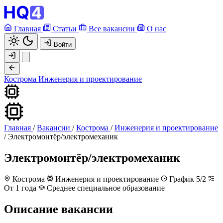
Главная
Статьи
Все вакансии
О нас
Войти
Кострома
Инженерия и проектирование
Главная
/
Вакансии
/
Кострома
/
Инженерия и проектирование
/
Электромонтёр/электромеханик
Электромонтёр/электромеханик
Кострома
Инженерия и проектирование
График 5/2
От 1 года
Среднее специальное образование
Описание вакансии