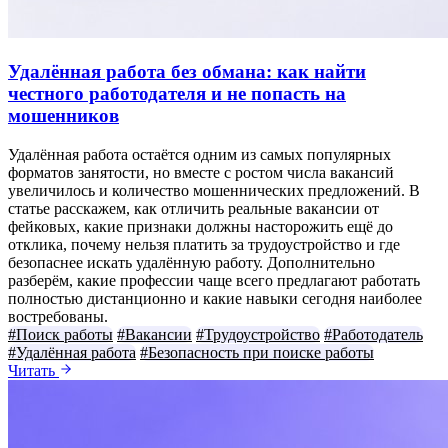
Удалённая работа без обмана: как найти
честного работодателя и не попасть на
мошенников
Удалённая работа остаётся одним из самых популярных
форматов занятости, но вместе с ростом числа вакансий
увеличилось и количество мошеннических предложений. В
статье расскажем, как отличить реальные вакансии от
фейковых, какие признаки должны насторожить ещё до
отклика, почему нельзя платить за трудоустройство и где
безопаснее искать удалённую работу. Дополнительно
разберём, какие профессии чаще всего предлагают работать
полностью дистанционно и какие навыки сегодня наиболее
востребованы.
#Поиск работы
#Вакансии
#Трудоустройство
#Работодатель
#Удалённая работа
#Безопасность при поиске работы
Читать