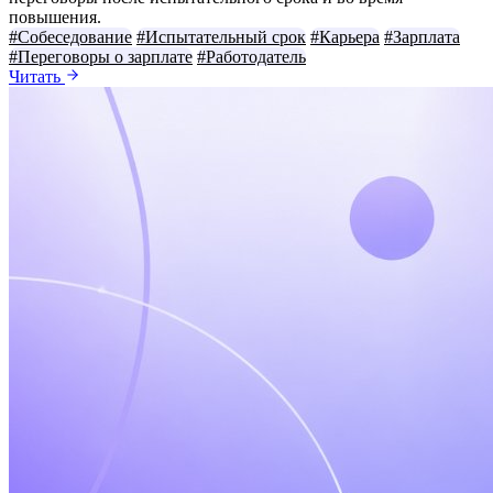
повышения.
#Собеседование
#Испытательный срок
#Карьера
#Зарплата
#Переговоры о зарплате
#Работодатель
Читать