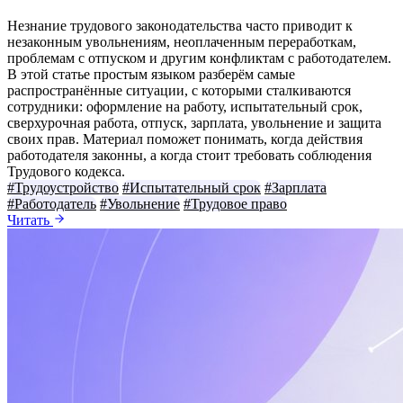
Незнание трудового законодательства часто приводит к
незаконным увольнениям, неоплаченным переработкам,
проблемам с отпуском и другим конфликтам с работодателем.
В этой статье простым языком разберём самые
распространённые ситуации, с которыми сталкиваются
сотрудники: оформление на работу, испытательный срок,
сверхурочная работа, отпуск, зарплата, увольнение и защита
своих прав. Материал поможет понимать, когда действия
работодателя законны, а когда стоит требовать соблюдения
Трудового кодекса.
#Трудоустройство
#Испытательный срок
#Зарплата
#Работодатель
#Увольнение
#Трудовое право
Читать