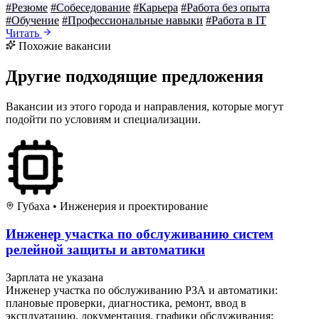
#Резюме
#Собеседование
#Карьера
#Работа без опыта
#Обучение
#Профессиональные навыки
#Работа в IT
Читать
Похожие вакансии
Другие подходящие предложения
Вакансии из этого города и направления, которые могут
подойти по условиям и специализации.
Губаха
•
Инженерия и проектирование
Инженер участка по обслуживанию систем
релейной защиты и автоматики
Зарплата не указана
Инженер участка по обслуживанию РЗА и автоматики:
плановые проверки, диагностика, ремонт, ввод в
эксплуатацию, документация, графики обслуживания;