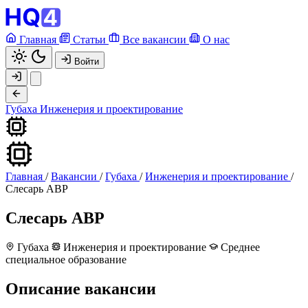
Главная
Статьи
Все вакансии
О нас
Войти
Губаха
Инженерия и проектирование
Главная
/
Вакансии
/
Губаха
/
Инженерия и проектирование
/
Слесарь АВР
Слесарь АВР
Губаха
Инженерия и проектирование
Среднее
специальное образование
Описание вакансии