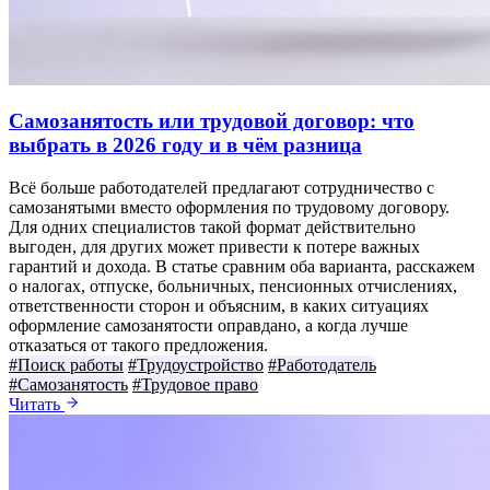
Самозанятость или трудовой договор: что
выбрать в 2026 году и в чём разница
Всё больше работодателей предлагают сотрудничество с
самозанятыми вместо оформления по трудовому договору.
Для одних специалистов такой формат действительно
выгоден, для других может привести к потере важных
гарантий и дохода. В статье сравним оба варианта, расскажем
о налогах, отпуске, больничных, пенсионных отчислениях,
ответственности сторон и объясним, в каких ситуациях
оформление самозанятости оправдано, а когда лучше
отказаться от такого предложения.
#Поиск работы
#Трудоустройство
#Работодатель
#Самозанятость
#Трудовое право
Читать