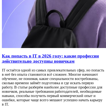
Как попасть в IT в 2026 году: какие профессии
действительно доступны новичкам
IT остаётся одной из самых привлекательных сфер, но попасть
в неё без опыта становится всё сложнее. Многие начинают
обучение, не понимая, какие специальности востребованы,
сколько времени займёт подготовка и где искать первую
работу. В статье разберём наиболее доступные профессии для
новичков, реальные требования работодателей, необходимые
навыки, способы получить первый коммерческий опыт и
ошибки, которые чаще всего мешают успешно начать карьеру
в IT.