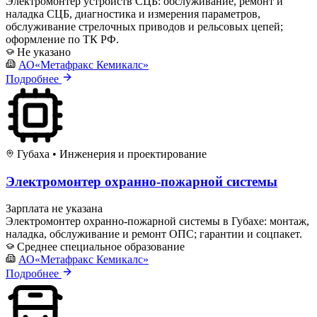
Электромонтер устройств СЦБ: обслуживание, ремонт и
наладка СЦБ, диагностика и измерения параметров,
обслуживание стрелочных приводов и рельсовых цепей;
оформление по ТК РФ.
Не указано
АО«Метафракс Кемикалс»
Подробнее
Губаха
•
Инженерия и проектирование
Электромонтер охранно-пожарной системы
Зарплата не указана
Электромонтер охранно-пожарной системы в Губахе: монтаж,
наладка, обслуживание и ремонт ОПС; гарантии и соцпакет.
Среднее специальное образование
АО«Метафракс Кемикалс»
Подробнее