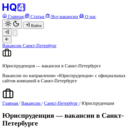
Главная
Статьи
Все вакансии
О нас
Войти
Вакансии
Санкт-Петербург
Юриспруденция — вакансии в Санкт-Петербурге
Вакансии по направлению «Юриспруденция» с официальных
сайтов компаний в Санкт-Петербурге
Главная
/
Вакансии
/
Санкт-Петербург
/
Юриспруденция
Юриспруденция — вакансии в Санкт-
Петербурге