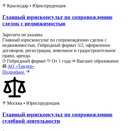
Краснодар
•
Юриспруденция
Главный юрисконсульт по сопровождению
сделок с недвижимостью
Зарплата не указана
Главный юрисконсульт по сопровождению сделок с
недвижимостью. Гибридный формат 5/2, оформление
договоров, регистрация, земельное и градостроительное
право, аренда.
Гибридный формат
От 1 года
Высшее образование
АО «Тандер»
Подробнее
Москва
•
Юриспруденция
Главный юрисконсульт по сопровождению
судебной деятельности