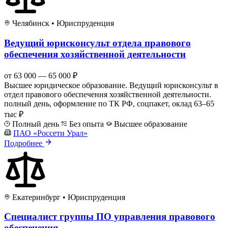
Челябинск
•
Юриспруденция
Ведущий юрисконсульт отдела правового
обеспечения хозяйственной деятельности
от 63 000 — 65 000 ₽
Высшее юридическое образование. Ведущий юрисконсульт в
отдел правового обеспечения хозяйственной деятельности.
полный день, оформление по ТК РФ, соцпакет, оклад 63–65
тыс ₽
Полный день
Без опыта
Высшее образование
ПАО «Россети Урал»
Подробнее
Екатеринбург
•
Юриспруденция
Специалист группы ПО управления правового
обеспечения