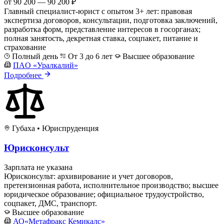
от 90 200 — 90 200 ₽
Главный специалист-юрист с опытом 3+ лет: правовая
экспертиза договоров, консультации, подготовка заключений,
разработка форм, представление интересов в госорганах;
полная занятость, декретная ставка, соцпакет, питание и
страхование
Полный день
От 3 до 6 лет
Высшее образование
ПAO «Уралкалий»
Подробнее
Губаха
•
Юриспруденция
Юрисконсульт
Зарплата не указана
Юрисконсульт: архивирование и учет договоров,
претензионная работа, исполнительное производство; высшее
юридическое образование; официальное трудоустройство,
соцпакет, ДМС, транспорт.
Высшее образование
АО«Метафракс Кемикалс»