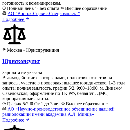
готовность к командировкам.
Полный день
Без опыта
Высшее образование
АО "Восток-Сервис-Спецкомплект"
Подробнее
Москва
•
Юриспруденция
Юрисконсульт
Зарплата не указана
Взаимодействие с госорганами, подготовка ответов на
запросы, участие в проверках; высшее юридическое, 1–3 года
опыта; полная занятость, график 5/2, 9:00–18:00, м. Динамо/
Савеловская; оформление по ТК РФ, белая з/п, ДМС,
корпоративные льготы.
График 5/2
От 1 до 3 лет
Высшее образование
АО «Научно-производственное объединение дальней
радиолокации имени академика А.Л. Минца»
Подробнее