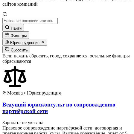
сайтов компаний
Найти
Фильтры
Юриспруденция
Сбросить
Если нажать сбросить, город сохраняется, остальные фильтры
сбрасываются
Москва
•
Юриспруденция
Ведущий юрисконсульт по сопровождению
партнёрской сети
Зарплата не указана
Правовое сопровождение партнёрской сети, договорная и
претензионная работа, суды. Высшее образование, опыт от 5