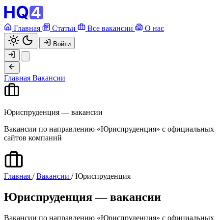
Главная
Статьи
Все вакансии
О нас
Войти
Главная
Вакансии
Юриспруденция — вакансии
Вакансии по направлению «Юриспруденция» с официальных
сайтов компаний
Главная
/
Вакансии
/
Юриспруденция
Юриспруденция — вакансии
Вакансии по направлению «Юриспруденция» с официальных