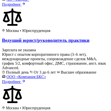
Подробнее
Москва
•
Юриспруденция
Ведущий юрист/руководитель практики
Зарплата не указана
Юрист с опытом корпоративного права (3–6 лет),
международные проекты, сопровождение сделок M&A,
график 5/2, комфортный офис, ДМС, страхование, англ. язык
Advanced.
Полный день
От 3 до 6 лет
Высшее образование
ООО «Компания БКС»
Подробнее
Москва
•
Юриспруденция