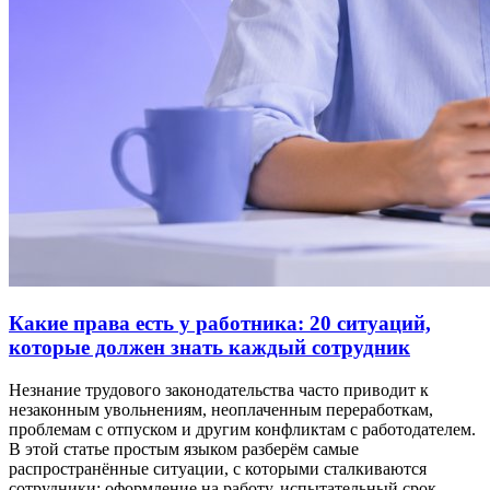
Какие права есть у работника: 20 ситуаций,
которые должен знать каждый сотрудник
Незнание трудового законодательства часто приводит к
незаконным увольнениям, неоплаченным переработкам,
проблемам с отпуском и другим конфликтам с работодателем.
В этой статье простым языком разберём самые
распространённые ситуации, с которыми сталкиваются
сотрудники: оформление на работу, испытательный срок,