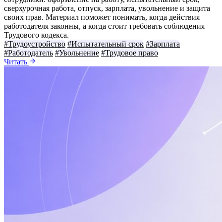
сверхурочная работа, отпуск, зарплата, увольнение и защита
своих прав. Материал поможет понимать, когда действия
работодателя законны, а когда стоит требовать соблюдения
Трудового кодекса.
#Трудоустройство
#Испытательный срок
#Зарплата
#Работодатель
#Увольнение
#Трудовое право
Читать