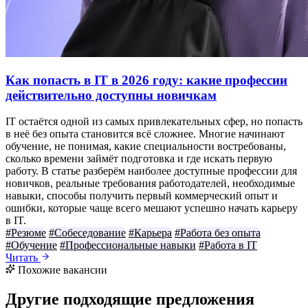
Как попасть в IT в 2026 году: какие профессии
действительно доступны новичкам
IT остаётся одной из самых привлекательных сфер, но попасть
в неё без опыта становится всё сложнее. Многие начинают
обучение, не понимая, какие специальности востребованы,
сколько времени займёт подготовка и где искать первую
работу. В статье разберём наиболее доступные профессии для
новичков, реальные требования работодателей, необходимые
навыки, способы получить первый коммерческий опыт и
ошибки, которые чаще всего мешают успешно начать карьеру
в IT.
#Резюме
#Собеседование
#Карьера
#Работа без опыта
#Обучение
#Профессиональные навыки
#Работа в IT
Читать
Похожие вакансии
Другие подходящие предложения