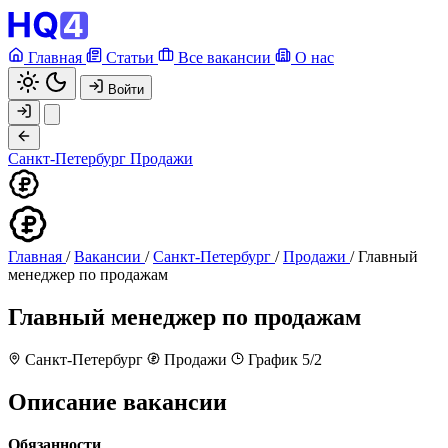
Главная
Статьи
Все вакансии
О нас
Войти
Санкт-Петербург
Продажи
Главная
/
Вакансии
/
Санкт-Петербург
/
Продажи
/
Главный
менеджер по продажам
Главный менеджер по продажам
Санкт-Петербург
Продажи
График 5/2
Описание вакансии
Обязанности