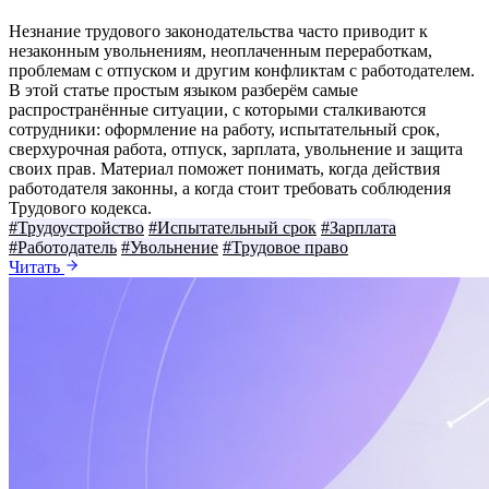
Незнание трудового законодательства часто приводит к
незаконным увольнениям, неоплаченным переработкам,
проблемам с отпуском и другим конфликтам с работодателем.
В этой статье простым языком разберём самые
распространённые ситуации, с которыми сталкиваются
сотрудники: оформление на работу, испытательный срок,
сверхурочная работа, отпуск, зарплата, увольнение и защита
своих прав. Материал поможет понимать, когда действия
работодателя законны, а когда стоит требовать соблюдения
Трудового кодекса.
#Трудоустройство
#Испытательный срок
#Зарплата
#Работодатель
#Увольнение
#Трудовое право
Читать