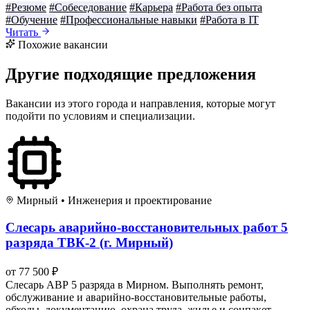
#Резюме
#Собеседование
#Карьера
#Работа без опыта
#Обучение
#Профессиональные навыки
#Работа в IT
Читать
Похожие вакансии
Другие подходящие предложения
Вакансии из этого города и направления, которые могут
подойти по условиям и специализации.
Мирный
•
Инженерия и проектирование
Слесарь аварийно-восстановительных работ 5
разряда ТВК-2 (г. Мирный)
от 77 500 ₽
Слесарь АВР 5 разряда в Мирном. Выполнять ремонт,
обслуживание и аварийно-восстановительные работы,
обходы, документацию, охрана труда, жилье и соцпакет.