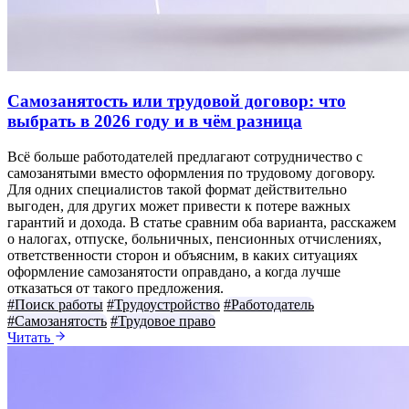
Самозанятость или трудовой договор: что
выбрать в 2026 году и в чём разница
Всё больше работодателей предлагают сотрудничество с
самозанятыми вместо оформления по трудовому договору.
Для одних специалистов такой формат действительно
выгоден, для других может привести к потере важных
гарантий и дохода. В статье сравним оба варианта, расскажем
о налогах, отпуске, больничных, пенсионных отчислениях,
ответственности сторон и объясним, в каких ситуациях
оформление самозанятости оправдано, а когда лучше
отказаться от такого предложения.
#Поиск работы
#Трудоустройство
#Работодатель
#Самозанятость
#Трудовое право
Читать