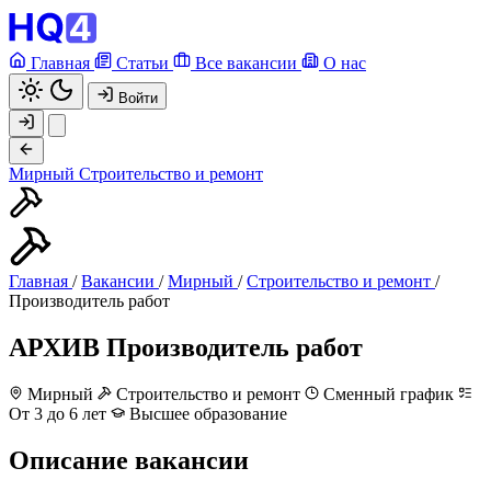
Главная
Статьи
Все вакансии
О нас
Войти
Мирный
Строительство и ремонт
Главная
/
Вакансии
/
Мирный
/
Строительство и ремонт
/
Производитель работ
АРХИВ
Производитель работ
Мирный
Строительство и ремонт
Сменный график
От 3 до 6 лет
Высшее образование
Описание вакансии