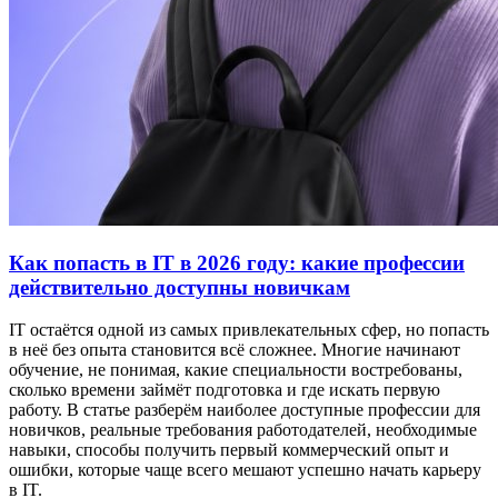
Как попасть в IT в 2026 году: какие профессии
действительно доступны новичкам
IT остаётся одной из самых привлекательных сфер, но попасть
в неё без опыта становится всё сложнее. Многие начинают
обучение, не понимая, какие специальности востребованы,
сколько времени займёт подготовка и где искать первую
работу. В статье разберём наиболее доступные профессии для
новичков, реальные требования работодателей, необходимые
навыки, способы получить первый коммерческий опыт и
ошибки, которые чаще всего мешают успешно начать карьеру
в IT.