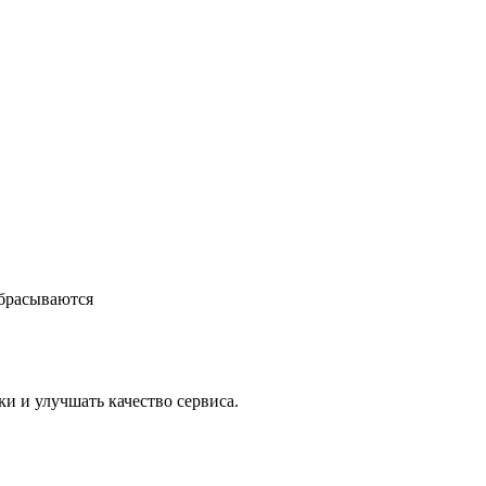
сбрасываются
ки и улучшать качество сервиса.