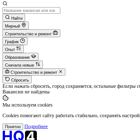
Найти
Мирный
Строительство и ремонт
График
Опыт
Образование
Сначала новые
Строительство и ремонт
Сбросить
Если нажать сбросить, город сохраняется, остальные фильтры 
Вакансии не найдены
Мы используем cookies
Cookies помогают сайту работать стабильно, сохранять настрой
Подробнее
Понятно