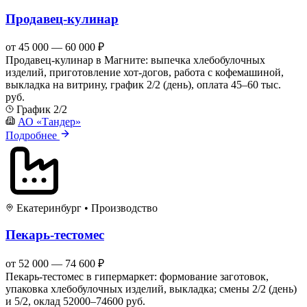
Продавец-кулинар
от 45 000 — 60 000 ₽
Продавец-кулинар в Магните: выпечка хлебобулочных
изделий, приготовление хот-догов, работа с кофемашиной,
выкладка на витрину, график 2/2 (день), оплата 45–60 тыс.
руб.
График 2/2
АО «Тандер»
Подробнее
Екатеринбург
•
Производство
Пекарь-тестомес
от 52 000 — 74 600 ₽
Пекарь-тестомес в гипермаркет: формование заготовок,
упаковка хлебобулочных изделий, выкладка; смены 2/2 (день)
и 5/2, оклад 52000–74600 руб.