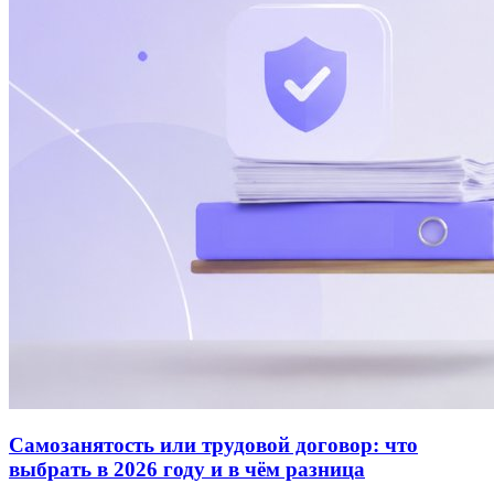
Самозанятость или трудовой договор: что
выбрать в 2026 году и в чём разница