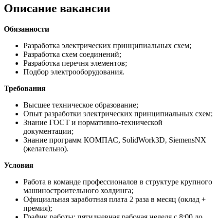
Описание вакансии
Обязанности
Разработка электрических принципиальных схем;
Разработка схем соединений;
Разработка перечня элементов;
Подбор электрооборудования.
Требования
Высшее техническое образование;
Опыт разработки электрических принципиальных схем;
Знание ГОСТ и нормативно-технической
документации;
Знание программ КОМПАС, SolidWork3D, SiemensNX
(желательно).
Условия
Работа в команде профессионалов в структуре крупного
машиностроительного холдинга;
Официальная заработная плата 2 раза в месяц (оклад +
премия);
График работы: пятидневная рабочая неделя с 8:00 до