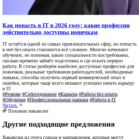
Как попасть в IT в 2026 году: какие профессии
действительно доступны новичкам
IT остаётся одной из самых привлекательных сфер, но попасть
в неё без опыта становится всё сложнее. Многие начинают
обучение, не понимая, какие специальности востребованы,
сколько времени займёт подготовка и где искать первую
работу. В статье разберём наиболее доступные профессии для
новичков, реальные требования работодателей, необходимые
навыки, способы получить первый коммерческий опыт и
ошибки, которые чаще всего мешают успешно начать карьеру
в IT.
#Резюме
#Собеседование
#Карьера
#Работа без опыта
#Обучение
#Профессиональные навыки
#Работа в IT
Читать
Похожие вакансии
Другие подходящие предложения
Вакансии из этого города и направления, которые могут