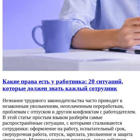
Какие права есть у работника: 20 ситуаций,
которые должен знать каждый сотрудник
Незнание трудового законодательства часто приводит к
незаконным увольнениям, неоплаченным переработкам,
проблемам с отпуском и другим конфликтам с работодателем.
В этой статье простым языком разберём самые
распространённые ситуации, с которыми сталкиваются
сотрудники: оформление на работу, испытательный срок,
сверхурочная работа, отпуск, зарплата, увольнение и защита
своих прав. Материал поможет понимать, когда действия