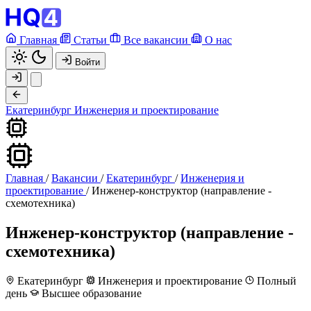
Главная
Статьи
Все вакансии
О нас
Войти
Екатеринбург
Инженерия и проектирование
Главная
/
Вакансии
/
Екатеринбург
/
Инженерия и
проектирование
/
Инженер-конструктор (направление -
схемотехника)
Инженер-конструктор (направление -
схемотехника)
Екатеринбург
Инженерия и проектирование
Полный
день
Высшее образование