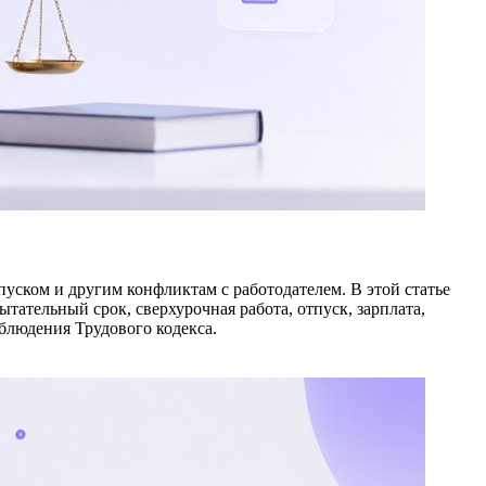
уском и другим конфликтам с работодателем. В этой статье
ательный срок, сверхурочная работа, отпуск, зарплата,
облюдения Трудового кодекса.