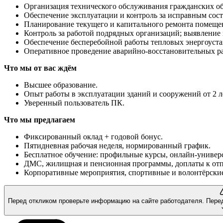
Организация технического обслуживания гражданских об
Обеспечение эксплуатации и контроль за исправным сост
Планирование текущего и капитального ремонта помещен
Контроль за работой подрядных организаций; выявление
Обеспечение бесперебойной работы тепловых энергоустан
Оперативное проведение аварийно-восстановительных раб
Что мы от вас ждём
Высшее образование.
Опыт работы в эксплуатации зданий и сооружений от 2 л
Уверенный пользователь ПК.
Что мы предлагаем
Фиксированный оклад + годовой бонус.
Пятидневная рабочая неделя, нормированный график.
Бесплатное обучение: профильные курсы, онлайн-универс
ДМС, жилищная и пенсионная программы, доплаты к отпус
Корпоративные мероприятия, спортивные и волонтёрские
Перед откликом проверьте информацию на сайте работодателя.
Пере