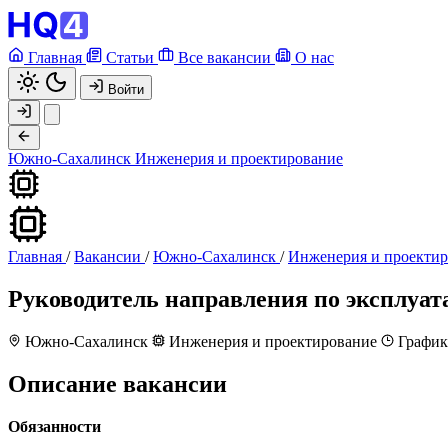
Главная
Статьи
Все вакансии
О нас
Войти
Южно-Сахалинск
Инженерия и проектирование
Главная
/
Вакансии
/
Южно-Сахалинск
/
Инженерия и проектир
Руководитель направления по эксплуат
Южно-Сахалинск
Инженерия и проектирование
График
Описание вакансии
Обязанности