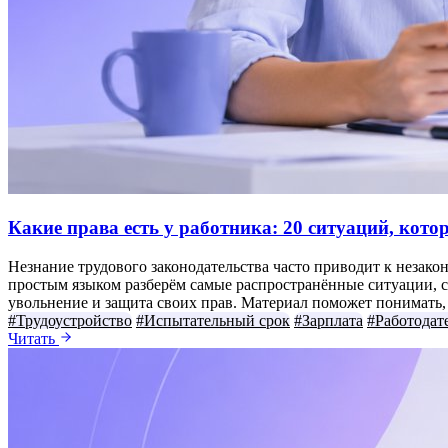
Какие права есть у работника: 20 ситуаций, кот
Незнание трудового законодательства часто приводит к незако
простым языком разберём самые распространённые ситуации, с 
увольнение и защита своих прав. Материал поможет понимать, к
#Трудоустройство
#Испытательный срок
#Зарплата
#Работодат
Читать