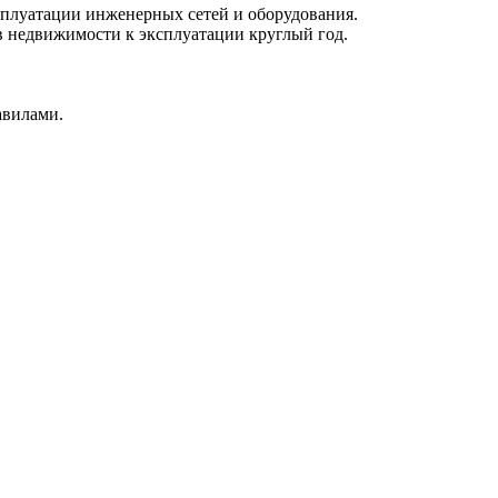
сплуатации инженерных сетей и оборудования.
в недвижимости к эксплуатации круглый год.
авилами.