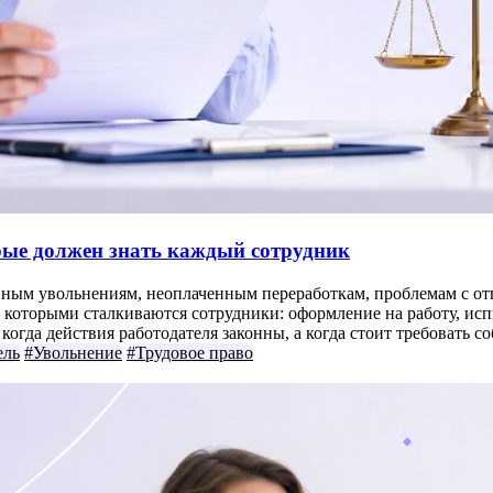
орые должен знать каждый сотрудник
нным увольнениям, неоплаченным переработкам, проблемам с отп
которыми сталкиваются сотрудники: оформление на работу, испыт
огда действия работодателя законны, а когда стоит требовать с
ель
#Увольнение
#Трудовое право