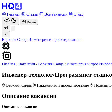
Главная
Статьи
Все вакансии
О нас
Войти
Верхняя Салда
Инженерия и проектирование
Главная
/
Вакансии
/
Верхняя Салда
/
Инженерия и проектиров
Инженер-технолог/Программист станк
Верхняя Салда
Инженерия и проектирование
Полный д
Описание вакансии
Описание вакансии