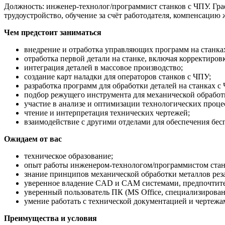
Должность: инженер-технолог/программист станков с ЧПУ. Гра
трудоустройство, обучение за счёт работодателя, компенсацию
Чем предстоит заниматься
внедрение и отработка управляющих программ на станках
отработка первой детали на станке, включая корректиров
интеграция деталей в массовое производство;
создание карт наладки для операторов станков с ЧПУ;
разработка программ для обработки деталей на станк
подбор режущего инструмента для механической обработ
участие в анализе и оптимизации технологических проце
чтение и интерпретация технических чертежей;
взаимодействие с другими отделами для обеспечения бес
Ожидаем от вас
техническое образование;
опыт работы инженером-технологом/программистом станк
знание принципов механической обработки металлов рез
уверенное владение CAD и CAM системами, предпочти
уверенный пользователь ПК (MS Office, специализирова
умение работать с технической документацией и чертежа
Преимущества и условия