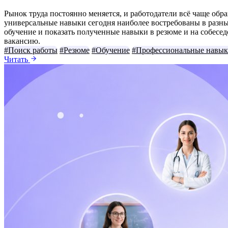
Рынок труда постоянно меняется, и работодатели всё чаще обра
универсальные навыки сегодня наиболее востребованы в разны
обучение и показать полученные навыки в резюме и на собес
вакансию.
#Поиск работы
#Резюме
#Обучение
#Профессиональные навы
Читать