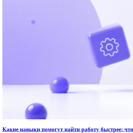
Какие навыки помогут найти работу быстрее: что