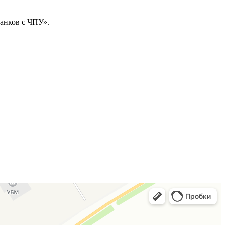
танков с ЧПУ».