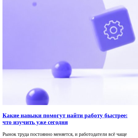
Какие навыки помогут найти работу быстрее:
что изучить уже сегодня
Рынок труда постоянно меняется, и работодатели всё чаще