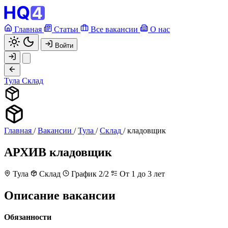
Главная
Статьи
Все вакансии
О нас
Войти
Тула
Склад
Главная
/
Вакансии
/
Тула
/
Склад
/
кладовщик
АРХИВ
кладовщик
Тула
Склад
График 2/2
От 1 до 3 лет
Описание вакансии
Обязанности