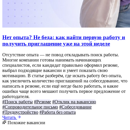
Нет опыта? Не беда: как найти первую работу и
получить приглашение уже на этой неделе
Отсутствие опыта — не повод откладывать поиск работы.
Многие компании готовы нанимать начинающих
специалистов, если кандидат правильно оформил резюме,
выбрал подходящие вакансии и умеет показать свою
мотивацию. В статье разберём, где искать работу без опыта,
как увеличить количество приглашений на собеседование, что
написать в резюме, если ещё негде было работать, и какие
ошибки чаще всего мешают получить первое предложение от
работодателя.
#Поиск работы
#Резюме
#Отклик на вакансию
#Сопроводительное письмо
#Собеседование
#Трудоустройство
#Работа без опыта
Читать
Похожие вакансии