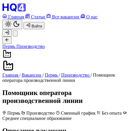
Главная
Статьи
Все вакансии
О нас
Войти
Пермь
Производство
Главная
/
Вакансии
/
Пермь
/
Производство
/
Помощник
оператора производственной линии
Помощник оператора
производственной линии
Пермь
Производство
Сменный график
Без опыта
Среднее специальное образование
Описание вакансии