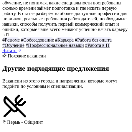
обучение, не понимая, какие специальности востребованы,
сколько времени займёт подготовка и где искать первую
работу. В статье разберём наиболее доступные профессии для
новичков, реальные требования работодателей, необходимые
навыки, способы получить первый коммерческий опыт и
ошибки, которые чаще всего мешают успешно начать карьеру
в IT.
#Резюме
#Собеседование
#Карьера
#Работа без опыта
#Обучение
#Профессиональные навыки
#Работа в IT
Читать
Похожие вакансии
Другие подходящие предложения
Вакансии из этого города и направления, которые могут
подойти по условиям и специализации.
Пермь
•
Общепит