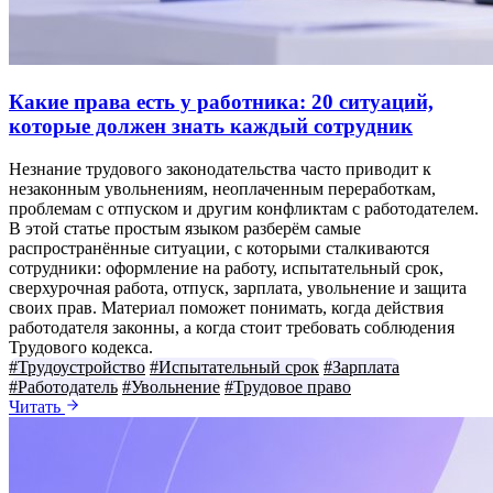
Какие права есть у работника: 20 ситуаций,
которые должен знать каждый сотрудник
Незнание трудового законодательства часто приводит к
незаконным увольнениям, неоплаченным переработкам,
проблемам с отпуском и другим конфликтам с работодателем.
В этой статье простым языком разберём самые
распространённые ситуации, с которыми сталкиваются
сотрудники: оформление на работу, испытательный срок,
сверхурочная работа, отпуск, зарплата, увольнение и защита
своих прав. Материал поможет понимать, когда действия
работодателя законны, а когда стоит требовать соблюдения
Трудового кодекса.
#Трудоустройство
#Испытательный срок
#Зарплата
#Работодатель
#Увольнение
#Трудовое право
Читать