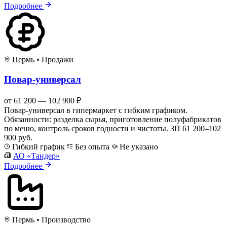
Подробнее
Пермь
•
Продажи
Повар-универсал
от 61 200 — 102 900 ₽
Повар-универсал в гипермаркет с гибким графиком.
Обязанности: разделка сырья, приготовление полуфабрикатов
по меню, контроль сроков годности и чистоты. ЗП 61 200–102
900 руб.
Гибкий график
Без опыта
Не указано
АО «Тандер»
Подробнее
Пермь
•
Производство