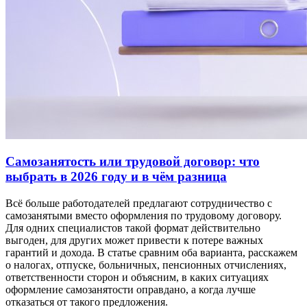
Самозанятость или трудовой договор: что
выбрать в 2026 году и в чём разница
Всё больше работодателей предлагают сотрудничество с
самозанятыми вместо оформления по трудовому договору.
Для одних специалистов такой формат действительно
выгоден, для других может привести к потере важных
гарантий и дохода. В статье сравним оба варианта, расскажем
о налогах, отпуске, больничных, пенсионных отчислениях,
ответственности сторон и объясним, в каких ситуациях
оформление самозанятости оправдано, а когда лучше
отказаться от такого предложения.