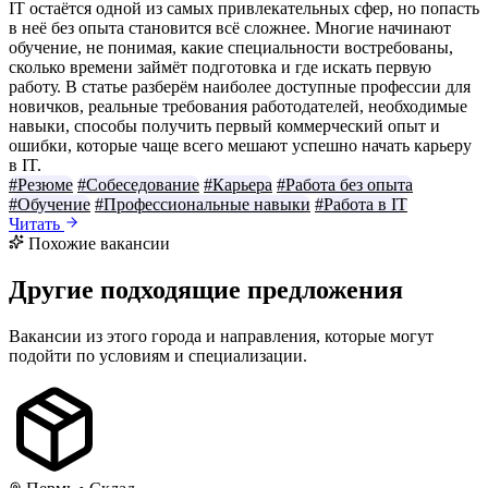
IT остаётся одной из самых привлекательных сфер, но попасть
в неё без опыта становится всё сложнее. Многие начинают
обучение, не понимая, какие специальности востребованы,
сколько времени займёт подготовка и где искать первую
работу. В статье разберём наиболее доступные профессии для
новичков, реальные требования работодателей, необходимые
навыки, способы получить первый коммерческий опыт и
ошибки, которые чаще всего мешают успешно начать карьеру
в IT.
#Резюме
#Собеседование
#Карьера
#Работа без опыта
#Обучение
#Профессиональные навыки
#Работа в IT
Читать
Похожие вакансии
Другие подходящие предложения
Вакансии из этого города и направления, которые могут
подойти по условиям и специализации.