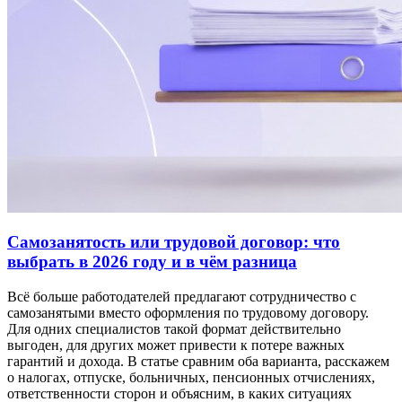
Самозанятость или трудовой договор: что
выбрать в 2026 году и в чём разница
Всё больше работодателей предлагают сотрудничество с
самозанятыми вместо оформления по трудовому договору.
Для одних специалистов такой формат действительно
выгоден, для других может привести к потере важных
гарантий и дохода. В статье сравним оба варианта, расскажем
о налогах, отпуске, больничных, пенсионных отчислениях,
ответственности сторон и объясним, в каких ситуациях