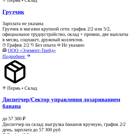
Пермь
•
Склад
Грузчик
Зарплата не указана
Грузчик в магазин крупной сети: график 2/2 или 5/2,
официальное трудоустройство, оклад + премии, две выплаты
в месяц, соцпакет, дружный коллектив.
График 2/2
Без опыта
Не указано
ООО «Элемент-Трейд»
Подробнее
Пермь
•
Склад
Диспетчер/Сектор управления дозариванием
банана
до 57 300 ₽
Диспетчер на склад: выгрузка бананов вручную, график 2/2
день, зарплата до 57 300 руб