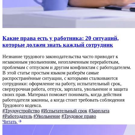
Какие права есть у работника: 20 ситуаций,
которые должен знать каждый сотрудник
Незнание трудового законодательства часто приводит к
незаконным увольнениям, неоплаченным переработкам,
проблемам с отпуском и другим конфликтам с работодателем.
В этой статье простым языком разберём самые
распространённые ситуации, с которыми сталкиваются
сотрудники: оформление на работу, испытательный срок,
сверхурочная работа, отпуск, зарплата, увольнение и защита
своих прав. Материал поможет понимать, когда действия
работодателя законны, а когда стоит требовать соблюдения
Трудового кодекса.
#Трудоустройство
#Испытательный срок
#Зарплата
#Работодатель
#Увольнение
#Трудовое право
Читать