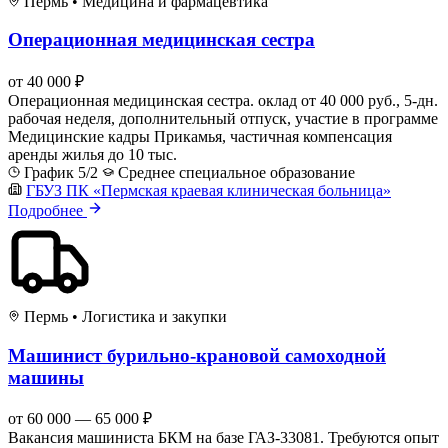
Пермь
•
Медицина и фармацевтика
Операционная медицинская сестра
от 40 000 ₽
Операционная медицинская сестра. оклад от 40 000 руб., 5-дн.
рабочая неделя, дополнительный отпуск, участие в программе
Медицинские кадры Прикамья, частичная компенсация
аренды жилья до 10 тыс.
График 5/2
Среднее специальное образование
ГБУЗ ПК «Пермская краевая клиническая больница»
Подробнее
Пермь
•
Логистика и закупки
Машинист бурильно-крановой самоходной
машины
от 60 000 — 65 000 ₽
Вакансия машиниста БКМ на базе ГАЗ-33081. Требуются опыт