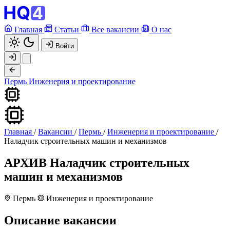
Главная
Статьи
Все вакансии
О нас
Войти
Пермь
Инженерия и проектирование
Главная
/
Вакансии
/
Пермь
/
Инженерия и проектирование
/
Наладчик строительных машин и механизмов
АРХИВ
Наладчик строительных
машин и механизмов
Пермь
Инженерия и проектирование
Описание вакансии