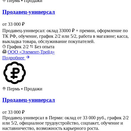
Пермь
•
Продажи
Продавец-универсал
от 33 000 ₽
Продавец-универсал: оклад 33000 ₽ + премии, оформление по
ТК РФ, обучение, график 2/2 или 5/2, работа в магазине; касса,
выкладка товара, обслуживание покупателей.
График 2/2
Без опыта
ООО «Элемент-Трейд»
Подробнее
Пермь
•
Продажи
Продавец-универсал
от 33 000 ₽
Продавец-универсал в Перми: оклад от 33 000 руб., график 2/2
или 5/2, официалное трудоустройство, соцпакет, обучение и
наставничество, возможность карьерного роста.