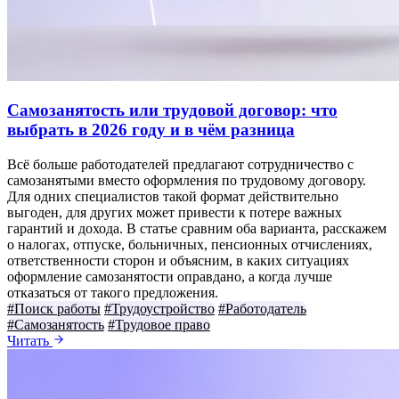
Самозанятость или трудовой договор: что
выбрать в 2026 году и в чём разница
Всё больше работодателей предлагают сотрудничество с
самозанятыми вместо оформления по трудовому договору.
Для одних специалистов такой формат действительно
выгоден, для других может привести к потере важных
гарантий и дохода. В статье сравним оба варианта, расскажем
о налогах, отпуске, больничных, пенсионных отчислениях,
ответственности сторон и объясним, в каких ситуациях
оформление самозанятости оправдано, а когда лучше
отказаться от такого предложения.
#Поиск работы
#Трудоустройство
#Работодатель
#Самозанятость
#Трудовое право
Читать