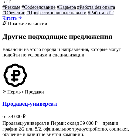
в IT.
#Резюме
#Собеседование
#Карьера
#Работа без опыта
#Обучение
#Профессиональные навыки
#Работа в IT
Читать
Похожие вакансии
Другие подходящие предложения
Вакансии из этого города и направления, которые могут
подойти по условиям и специализации.
Пермь
•
Продажи
Продавец-универсал
от 39 000 ₽
Продавец-универсал в Перми: оклад 39 000 ₽ + премии,
график 2/2 или 5/2, официальное трудоустройство, соцпакет,
обучение и развитие внутри компании.