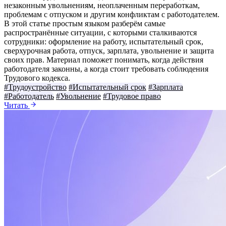
незаконным увольнениям, неоплаченным переработкам,
проблемам с отпуском и другим конфликтам с работодателем.
В этой статье простым языком разберём самые
распространённые ситуации, с которыми сталкиваются
сотрудники: оформление на работу, испытательный срок,
сверхурочная работа, отпуск, зарплата, увольнение и защита
своих прав. Материал поможет понимать, когда действия
работодателя законны, а когда стоит требовать соблюдения
Трудового кодекса.
#Трудоустройство
#Испытательный срок
#Зарплата
#Работодатель
#Увольнение
#Трудовое право
Читать