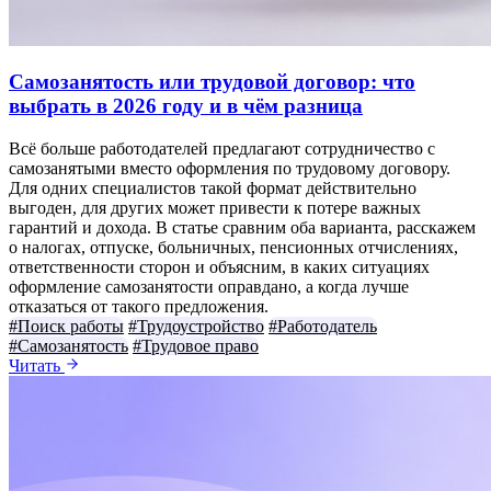
Самозанятость или трудовой договор: что
выбрать в 2026 году и в чём разница
Всё больше работодателей предлагают сотрудничество с
самозанятыми вместо оформления по трудовому договору.
Для одних специалистов такой формат действительно
выгоден, для других может привести к потере важных
гарантий и дохода. В статье сравним оба варианта, расскажем
о налогах, отпуске, больничных, пенсионных отчислениях,
ответственности сторон и объясним, в каких ситуациях
оформление самозанятости оправдано, а когда лучше
отказаться от такого предложения.
#Поиск работы
#Трудоустройство
#Работодатель
#Самозанятость
#Трудовое право
Читать