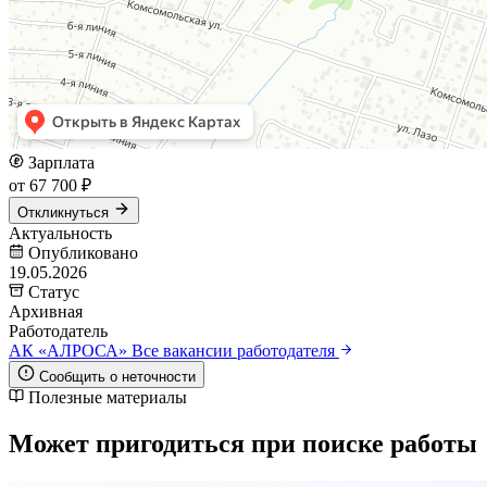
Зарплата
от 67 700 ₽
Откликнуться
Актуальность
Опубликовано
19.05.2026
Статус
Архивная
Работодатель
АК «АЛРОСА»
Все вакансии работодателя
Сообщить о неточности
Полезные материалы
Может пригодиться при поиске работы