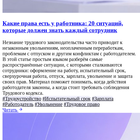
Какие права есть у работника: 20 ситуаций,
которые должен знать каждый сотрудник
Незнание трудового законодательства часто приводит к
незаконным увольнениям, неоплаченным переработкам,
проблемам с отпуском и другим конфликтам с работодателем.
В этой статье простым языком разберём самые
распространённые ситуации, с которыми сталкиваются
сотрудники: оформление на работу, испытательный срок,
сверхурочная работа, отпуск, зарплата, увольнение и защита
своих прав. Материал поможет понимать, когда действия
работодателя законны, а когда стоит требовать соблюдения
Трудового кодекса.
#Трудоустройство
#Испытательный срок
#Зарплата
#Работодатель
#Увольнение
#Трудовое право
Читать