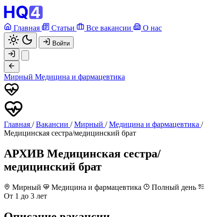
Главная
Статьи
Все вакансии
О нас
Войти
Мирный
Медицина и фармацевтика
Главная
/
Вакансии
/
Мирный
/
Медицина и фармацевтика
/
Медицинская сестра/медицинский брат
АРХИВ
Медицинская сестра/
медицинский брат
Мирный
Медицина и фармацевтика
Полный день
От 1 до 3 лет
Описание вакансии