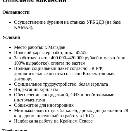
Обязанности
Осуществление бурения на станках УРБ 2Д3 (на базе
КАМАЗ).
Условия
Место работы: г. Магадан
Полевой характер работ, цикл 45/45
Заработная плата: 400 000–420 000 рублей в месяц (при
100% выработке), оплата по вахтам
Полный социальный пакет согласно ТК РФ,
дополнительные льготы согласно Коллективному
договору
Официальное трудоустройство, белая зарплата
Индексация зарплаты
Обеспечение спецодеждой, СИЗ и необходимыми
инструментами
Общежитие для иногородних
Минимальный отпуск 52 календарных дня (основной 28
к. д., дополнительный за работу в РКС)
Надбавка за работу на Крайнем Севере
Требования