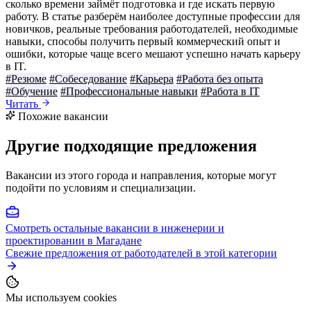
сколько времени займёт подготовка и где искать первую
работу. В статье разберём наиболее доступные профессии для
новичков, реальные требования работодателей, необходимые
навыки, способы получить первый коммерческий опыт и
ошибки, которые чаще всего мешают успешно начать карьеру
в IT.
#Резюме
#Собеседование
#Карьера
#Работа без опыта
#Обучение
#Профессиональные навыки
#Работа в IT
Читать
Похожие вакансии
Другие подходящие предложения
Вакансии из этого города и направления, которые могут
подойти по условиям и специализации.
Смотреть остальные вакансии в инженерии и
проектировании в Магадане
Свежие предложения от работодателей в этой категории
Мы используем cookies