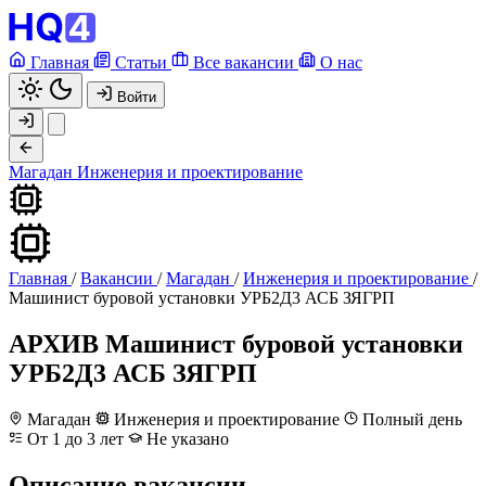
Главная
Статьи
Все вакансии
О нас
Войти
Магадан
Инженерия и проектирование
Главная
/
Вакансии
/
Магадан
/
Инженерия и проектирование
/
Машинист буровой установки УРБ2Д3 АСБ ЗЯГРП
АРХИВ
Машинист буровой установки
УРБ2Д3 АСБ ЗЯГРП
Магадан
Инженерия и проектирование
Полный день
От 1 до 3 лет
Не указано
Описание вакансии