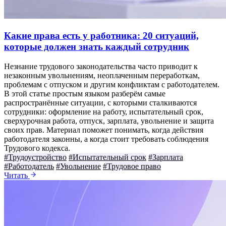
Какие права есть у работника: 20 ситуаций,
которые должен знать каждый сотрудник
Незнание трудового законодательства часто приводит к
незаконным увольнениям, неоплаченным переработкам,
проблемам с отпуском и другим конфликтам с работодателем.
В этой статье простым языком разберём самые
распространённые ситуации, с которыми сталкиваются
сотрудники: оформление на работу, испытательный срок,
сверхурочная работа, отпуск, зарплата, увольнение и защита
своих прав. Материал поможет понимать, когда действия
работодателя законны, а когда стоит требовать соблюдения
Трудового кодекса.
#Трудоустройство
#Испытательный срок
#Зарплата
#Работодатель
#Увольнение
#Трудовое право
Читать