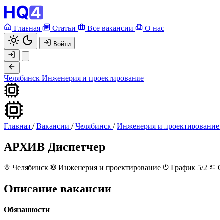
Главная
Статьи
Все вакансии
О нас
Войти
Челябинск
Инженерия и проектирование
Главная
/
Вакансии
/
Челябинск
/
Инженерия и проектирование
АРХИВ
Диспетчер
Челябинск
Инженерия и проектирование
График 5/2
О
Описание вакансии
Обязанности