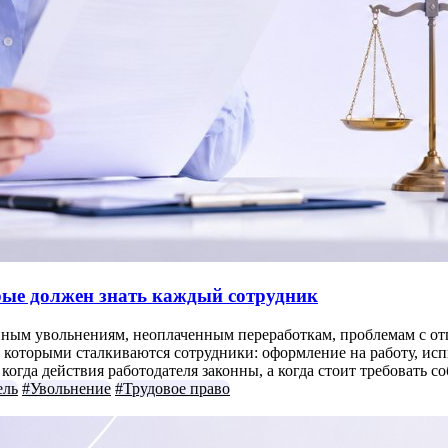
орые должен знать каждый сотрудник
нным увольнениям, неоплаченным переработкам, проблемам с отп
которыми сталкиваются сотрудники: оформление на работу, испыт
огда действия работодателя законны, а когда стоит требовать с
ель
#Увольнение
#Трудовое право