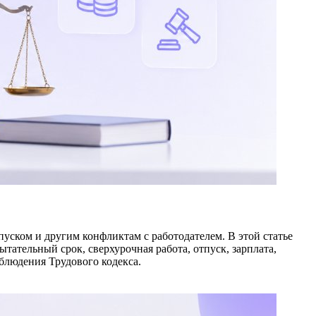
уском и другим конфликтам с работодателем. В этой статье
ательный срок, сверхурочная работа, отпуск, зарплата,
облюдения Трудового кодекса.