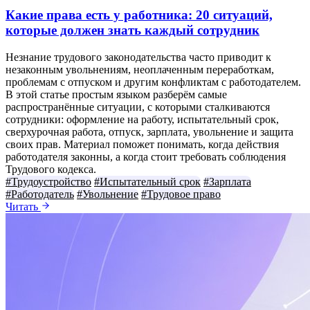
Какие права есть у работника: 20 ситуаций,
которые должен знать каждый сотрудник
Незнание трудового законодательства часто приводит к
незаконным увольнениям, неоплаченным переработкам,
проблемам с отпуском и другим конфликтам с работодателем.
В этой статье простым языком разберём самые
распространённые ситуации, с которыми сталкиваются
сотрудники: оформление на работу, испытательный срок,
сверхурочная работа, отпуск, зарплата, увольнение и защита
своих прав. Материал поможет понимать, когда действия
работодателя законны, а когда стоит требовать соблюдения
Трудового кодекса.
#Трудоустройство
#Испытательный срок
#Зарплата
#Работодатель
#Увольнение
#Трудовое право
Читать