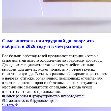
Самозанятость или трудовой договор: что
выбрать в 2026 году и в чём разница
Всё больше работодателей предлагают сотрудничество с
самозанятыми вместо оформления по трудовому договору.
Для одних специалистов такой формат действительно
выгоден, для других может привести к потере важных
гарантий и дохода. В статье сравним оба варианта, расскажем
о налогах, отпуске, больничных, пенсионных отчислениях,
ответственности сторон и объясним, в каких ситуациях
оформление самозанятости оправдано, а когда лучше
отказаться от такого предложения.
#Поиск работы
#Трудоустройство
#Работодатель
#Самозанятость
#Трудовое право
Читать