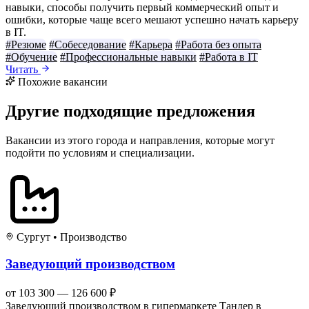
навыки, способы получить первый коммерческий опыт и
ошибки, которые чаще всего мешают успешно начать карьеру
в IT.
#Резюме
#Собеседование
#Карьера
#Работа без опыта
#Обучение
#Профессиональные навыки
#Работа в IT
Читать
Похожие вакансии
Другие подходящие предложения
Вакансии из этого города и направления, которые могут
подойти по условиям и специализации.
Сургут
•
Производство
Заведующий производством
от 103 300 — 126 600 ₽
Заведующий производством в гипермаркете Тандер в