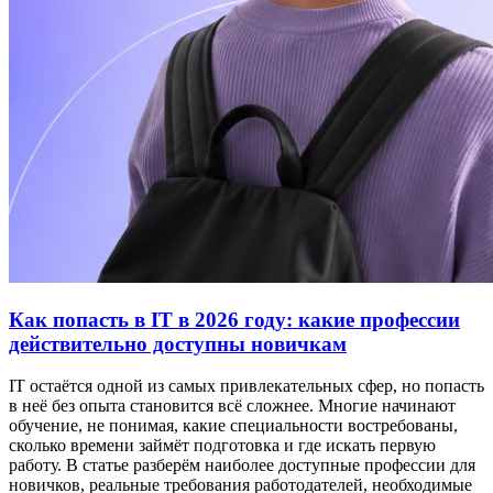
Как попасть в IT в 2026 году: какие профессии
действительно доступны новичкам
IT остаётся одной из самых привлекательных сфер, но попасть
в неё без опыта становится всё сложнее. Многие начинают
обучение, не понимая, какие специальности востребованы,
сколько времени займёт подготовка и где искать первую
работу. В статье разберём наиболее доступные профессии для
новичков, реальные требования работодателей, необходимые