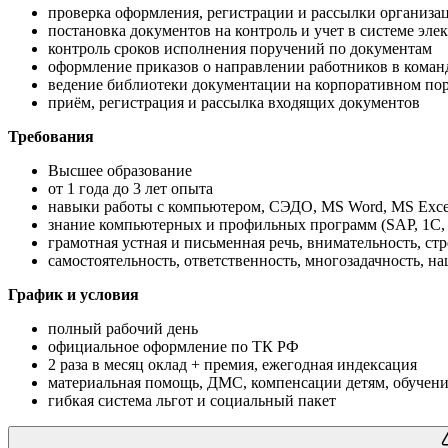
проверка оформления, регистрации и рассылки организ
постановка документов на контроль и учет в системе эл
контроль сроков исполнения поручений по документам
оформление приказов о направлении работников в кома
ведение библиотеки документации на корпоративном по
приём, регистрация и рассылка входящих документов
Требования
Высшее образование
от 1 года до 3 лет опыта
навыки работы с компьютером, СЭДО, MS Word, MS Exce
знание компьютерных и профильных программ (SAP, 1С, 
грамотная устная и письменная речь, внимательность, ст
самостоятельность, ответственность, многозадачность, на
График и условия
полный рабочий день
официальное оформление по ТК РФ
2 раза в месяц оклад + премия, ежегодная индексация
материальная помощь, ДМС, компенсации детям, обучени
гибкая система льгот и социальный пакет