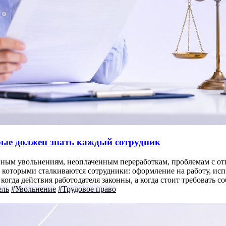
орые должен знать каждый сотрудник
нным увольнениям, неоплаченным переработкам, проблемам с отп
которыми сталкиваются сотрудники: оформление на работу, испыт
огда действия работодателя законны, а когда стоит требовать с
ель
#Увольнение
#Трудовое право