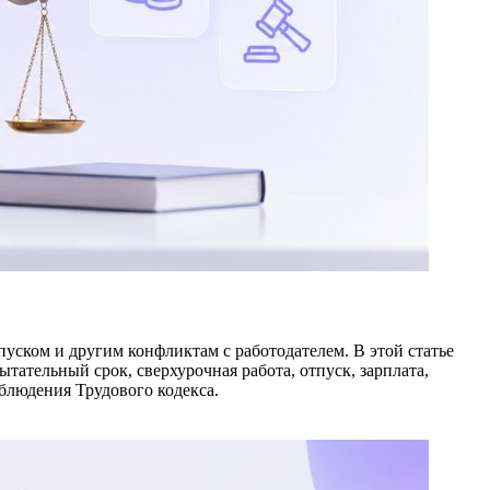
уском и другим конфликтам с работодателем. В этой статье
ательный срок, сверхурочная работа, отпуск, зарплата,
облюдения Трудового кодекса.