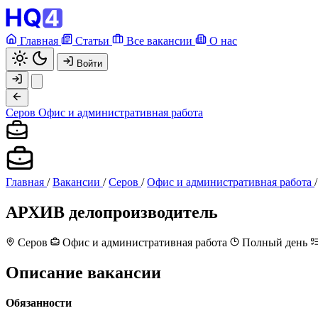
Главная
Статьи
Все вакансии
О нас
Войти
Серов
Офис и административная работа
Главная
/
Вакансии
/
Серов
/
Офис и административная работа
/
АРХИВ
делопроизводитель
Серов
Офис и административная работа
Полный день
Описание вакансии
Обязанности