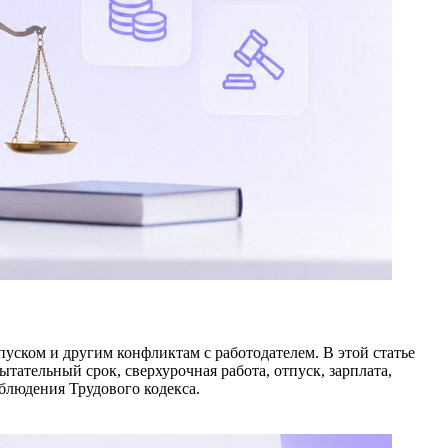
уском и другим конфликтам с работодателем. В этой статье
ательный срок, сверхурочная работа, отпуск, зарплата,
облюдения Трудового кодекса.