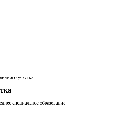
венного участка
стка
днее специальное образование