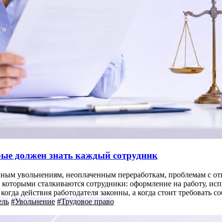
орые должен знать каждый сотрудник
нным увольнениям, неоплаченным переработкам, проблемам с отп
которыми сталкиваются сотрудники: оформление на работу, испыт
огда действия работодателя законны, а когда стоит требовать с
ель
#Увольнение
#Трудовое право