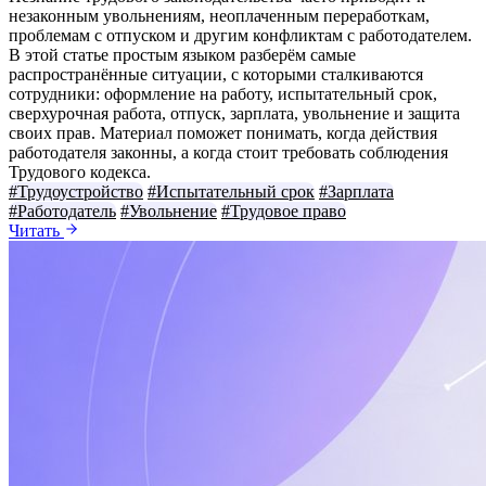
незаконным увольнениям, неоплаченным переработкам,
проблемам с отпуском и другим конфликтам с работодателем.
В этой статье простым языком разберём самые
распространённые ситуации, с которыми сталкиваются
сотрудники: оформление на работу, испытательный срок,
сверхурочная работа, отпуск, зарплата, увольнение и защита
своих прав. Материал поможет понимать, когда действия
работодателя законны, а когда стоит требовать соблюдения
Трудового кодекса.
#Трудоустройство
#Испытательный срок
#Зарплата
#Работодатель
#Увольнение
#Трудовое право
Читать