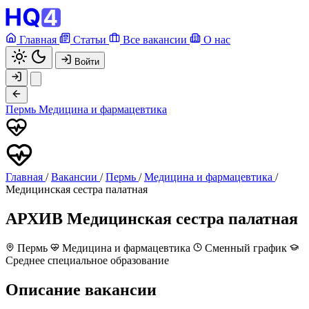
Главная
Статьи
Все вакансии
О нас
Войти
Пермь
Медицина и фармацевтика
Главная
/
Вакансии
/
Пермь
/
Медицина и фармацевтика
/
Медицинская сестра палатная
АРХИВ
Медицинская сестра палатная
Пермь
Медицина и фармацевтика
Сменный график
Среднее специальное образование
Описание вакансии