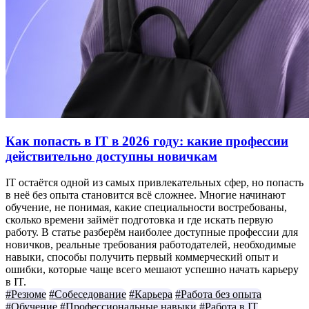
Как попасть в IT в 2026 году: какие профессии
действительно доступны новичкам
IT остаётся одной из самых привлекательных сфер, но попасть
в неё без опыта становится всё сложнее. Многие начинают
обучение, не понимая, какие специальности востребованы,
сколько времени займёт подготовка и где искать первую
работу. В статье разберём наиболее доступные профессии для
новичков, реальные требования работодателей, необходимые
навыки, способы получить первый коммерческий опыт и
ошибки, которые чаще всего мешают успешно начать карьеру
в IT.
#Резюме
#Собеседование
#Карьера
#Работа без опыта
#Обучение
#Профессиональные навыки
#Работа в IT