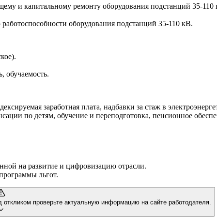
ему и капитальному ремонту оборудования подстанций 35-110 
работоспособности оборудования подстанций 35-110 кВ.
кое).
, обучаемость.
ексируемая заработная плата, надбавки за стаж в электроэнерге
сации по детям, обучение и переподготовка, пенсионное обесп
анной на развитие и цифровизацию отрасли.
программы льгот.
д откликом проверьте актуальную информацию на сайте работодателя.