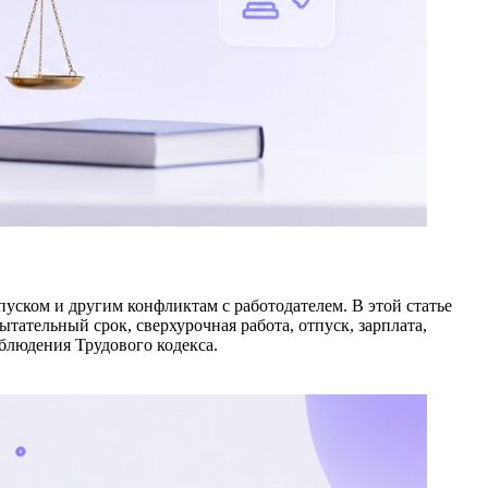
уском и другим конфликтам с работодателем. В этой статье
ательный срок, сверхурочная работа, отпуск, зарплата,
облюдения Трудового кодекса.