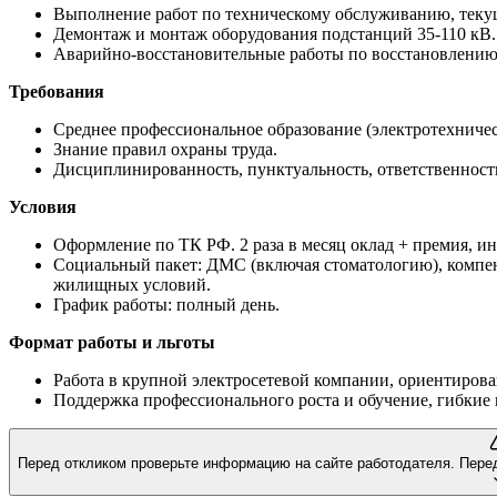
Выполнение работ по техническому обслуживанию, текущ
Демонтаж и монтаж оборудования подстанций 35-110 кВ.
Аварийно-восстановительные работы по восстановлению 
Требования
Среднее профессиональное образование (электротехничес
Знание правил охраны труда.
Дисциплинированность, пунктуальность, ответственность
Условия
Оформление по ТК РФ. 2 раза в месяц оклад + премия, инд
Социальный пакет: ДМС (включая стоматологию), компен
жилищных условий.
График работы: полный день.
Формат работы и льготы
Работа в крупной электросетевой компании, ориентиров
Поддержка профессионального роста и обучение, гибкие 
Перед откликом проверьте информацию на сайте работодателя.
Пере