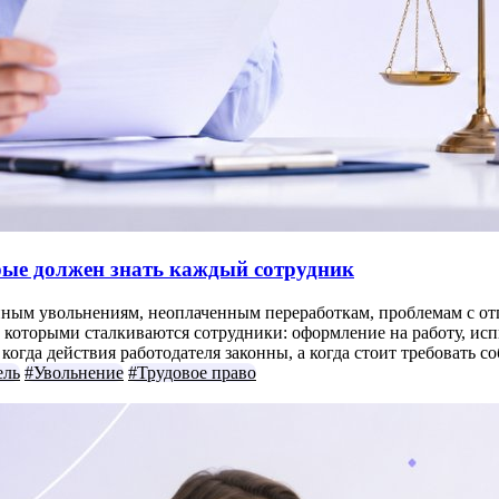
орые должен знать каждый сотрудник
нным увольнениям, неоплаченным переработкам, проблемам с отп
которыми сталкиваются сотрудники: оформление на работу, испыт
огда действия работодателя законны, а когда стоит требовать с
ель
#Увольнение
#Трудовое право