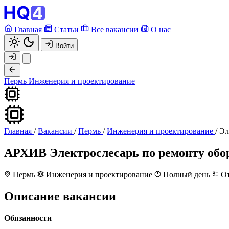
Главная
Статьи
Все вакансии
О нас
Войти
Пермь
Инженерия и проектирование
Главная
/
Вакансии
/
Пермь
/
Инженерия и проектирование
/
Эл
АРХИВ
Электрослесарь по ремонту обо
Пермь
Инженерия и проектирование
Полный день
От
Описание вакансии
Обязанности