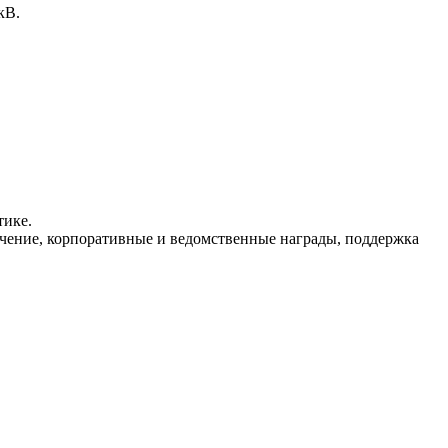
кВ.
тике.
ечение, корпоративные и ведомственные награды, поддержка