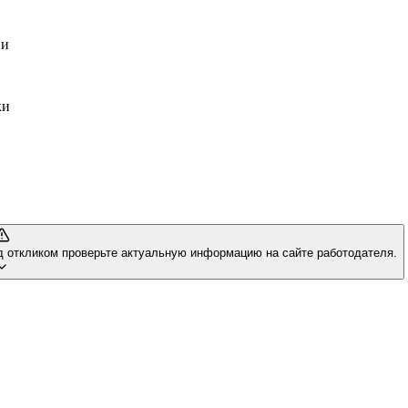
ии
ки
д откликом проверьте актуальную информацию на сайте работодателя.