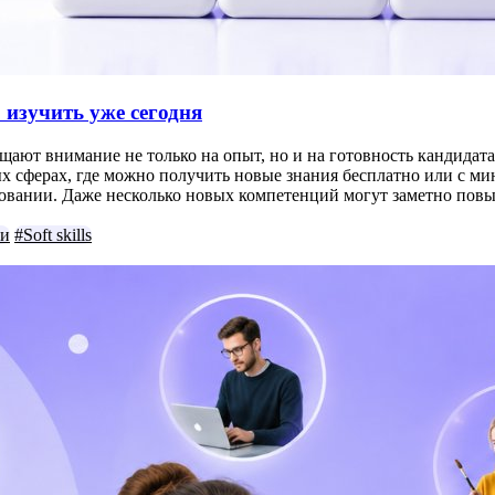
 изучить уже сегодня
щают внимание не только на опыт, но и на готовность кандидата
х сферах, где можно получить новые знания бесплатно или с ми
едовании. Даже несколько новых компетенций могут заметно по
ки
#Soft skills