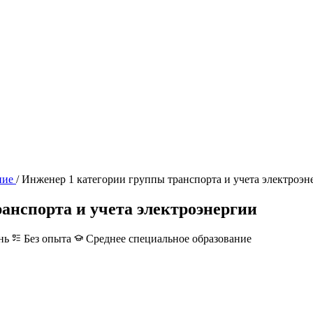
ние
/
Инженер 1 категории группы транспорта и учета электроэн
анспорта и учета электроэнергии
нь
Без опыта
Среднее специальное образование