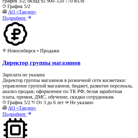
график 5/2; оклад 92 900–120 770 RUB
График 5/2
АО «Тандер»
Подробнее
Новосибирск
•
Продажи
Директор группы магазинов
Зарплата не указана
Директор группы магазинов в розничной сети косметики:
управление группой магазинов, бюджет, развитие персонала,
анализ продаж; оформление по ТК РФ; белая заработная
плата, премия, ДМС, обучение, скидки сотрудникам.
График 5/2
От 3 до 6 лет
Не указано
АО «Тандер»
Подробнее