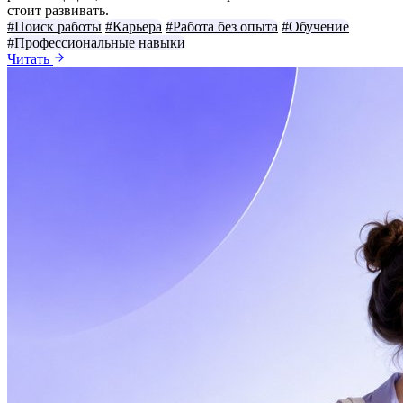
стоит развивать.
#Поиск работы
#Карьера
#Работа без опыта
#Обучение
#Профессиональные навыки
Читать