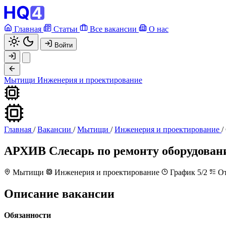
Главная
Статьи
Все вакансии
О нас
Войти
Мытищи
Инженерия и проектирование
Главная
/
Вакансии
/
Мытищи
/
Инженерия и проектирование
/
АРХИВ
Слесарь по ремонту оборудова
Мытищи
Инженерия и проектирование
График 5/2
От
Описание вакансии
Обязанности