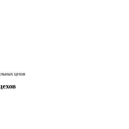
ельных цехов
цехов