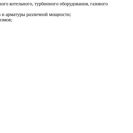
ного котельного, турбинного оборудования, газового
ва и арматуры различной мощности;
измов;