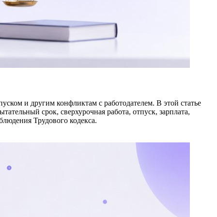
уском и другим конфликтам с работодателем. В этой статье
ательный срок, сверхурочная работа, отпуск, зарплата,
облюдения Трудового кодекса.