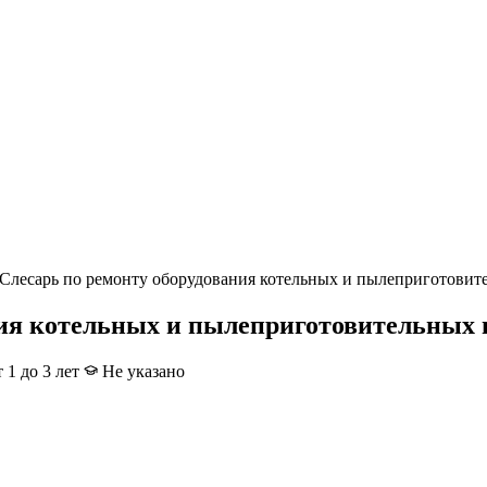
Слесарь по ремонту оборудования котельных и пылеприготовит
ния котельных и пылеприготовительных 
 1 до 3 лет
Не указано