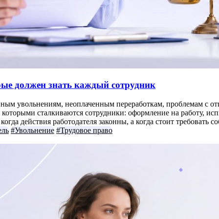
орые должен знать каждый сотрудник
нным увольнениям, неоплаченным переработкам, проблемам с отп
которыми сталкиваются сотрудники: оформление на работу, испыт
огда действия работодателя законны, а когда стоит требовать с
ель
#Увольнение
#Трудовое право