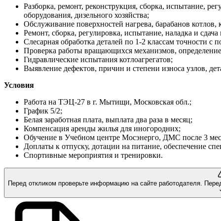
Разборка, ремонт, реконструкция, сборка, испытание, ре
оборудования, дизельного хозяйства;
Обслуживание поверхностей нагрева, барабанов котлов, к
Ремонт, сборка, регулировка, испытание, наладка и сда
Слесарная обработка деталей по 1-2 классам точности с п
Проверка работы вращающихся механизмов, определение
Гидравлические испытания котлоагрегатов;
Выявление дефектов, причин и степени износа узлов, дет
Условия
Работа на ТЭЦ-27 в г. Мытищи, Московская обл.;
График 5/2;
Белая заработная плата, выплата два раза в месяц;
Компенсация аренды жилья для иногородних;
Обучение в Учебном центре Мосэнерго, ДМС после 3 мес
Доплаты к отпуску, дотации на питание, обеспечение сп
Спортивные мероприятия и тренировки.
Перед откликом проверьте информацию на сайте работодателя.
Пере