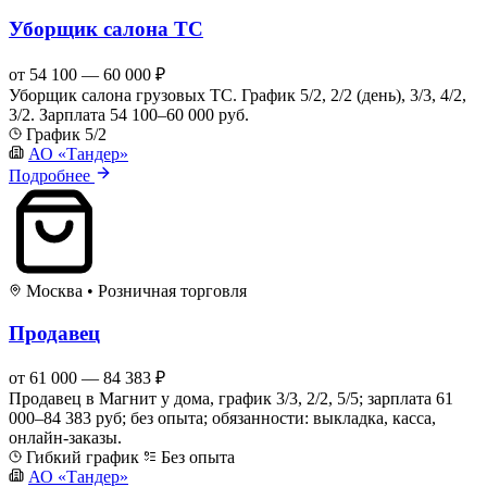
Уборщик салона ТС
от 54 100 — 60 000 ₽
Уборщик салона грузовых ТС. График 5/2, 2/2 (день), 3/3, 4/2,
3/2. Зарплата 54 100–60 000 руб.
График 5/2
АО «Тандер»
Подробнее
Москва
•
Розничная торговля
Продавец
от 61 000 — 84 383 ₽
Продавец в Магнит у дома, график 3/3, 2/2, 5/5; зарплата 61
000–84 383 руб; без опыта; обязанности: выкладка, касса,
онлайн-заказы.
Гибкий график
Без опыта
АО «Тандер»