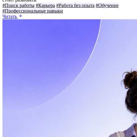
#Поиск работы
#Карьера
#Работа без опыта
#Обучение
#Профессиональные навыки
Читать