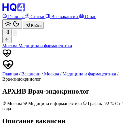
Главная
Статьи
Все вакансии
О нас
Войти
Москва
Медицина и фармацевтика
Главная
/
Вакансии
/
Москва
/
Медицина и фармацевтика
/
Врач-эндокринолог
АРХИВ
Врач-эндокринолог
Москва
Медицина и фармацевтика
График 5/2
От 1
года
Описание вакансии