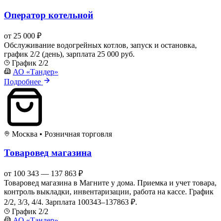
Оператор котельной
от 25 000 ₽
Обслуживание водогрейных котлов, запуск и остановка,
график 2/2 (день), зарплата 25 000 руб.
График 2/2
АО «Тандер»
Подробнее
Москва
•
Розничная торговля
Товаровед магазина
от 100 343 — 137 863 ₽
Товаровед магазина в Магните у дома. Приемка и учет товара,
контроль выкладки, инвентаризации, работа на кассе. График
2/2, 3/3, 4/4. Зарплата 100343–137863 ₽.
График 2/2
АО «Тандер»